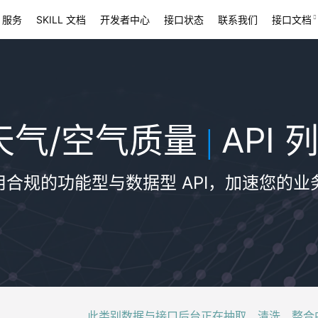
 服务
SKILL 文档
开发者中心
接口状态
联系我们
接口文档
天气/空气质量
API 
|
用合规的功能型与数据型 API，加速您的业
此类别数据与接口后台正在抽取、清洗、整合中，稍