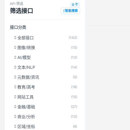
API 筛选
0 个
筛选接口
智能搜索
接口分类
全部接口
(142)
图像/转换
(15)
AI/模型
(13)
文本/NLP
(14)
元数据/资讯
(5)
教育/高考
(18)
网站工具
(15)
金融/基础
(27)
商业/分析
(13)
区域/坐标
(6)