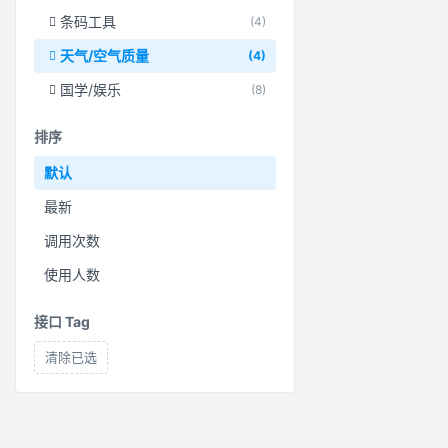
条码工具
(4)
天气/空气质量
(4)
国学/娱乐
(8)
排序
默认
最新
调用次数
使用人数
接口 Tag
清除已选