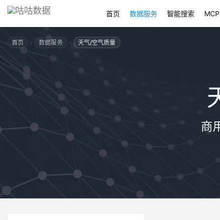
首页
数据服务
智能搜索
MCP
›
›
首页
数据服务
天气/空气质量
商