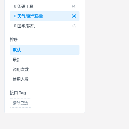
条码工具
(4)
天气/空气质量
(4)
国学/娱乐
(8)
排序
默认
最新
调用次数
使用人数
接口 Tag
清除已选