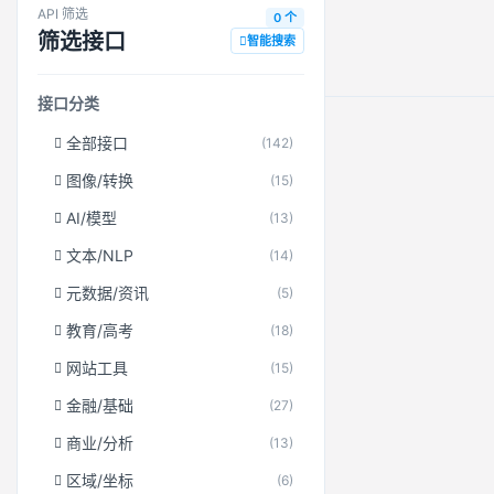
API 筛选
0 个
筛选接口
智能搜索
接口分类
全部接口
(142)
图像/转换
(15)
AI/模型
(13)
文本/NLP
(14)
元数据/资讯
(5)
教育/高考
(18)
网站工具
(15)
金融/基础
(27)
商业/分析
(13)
区域/坐标
(6)