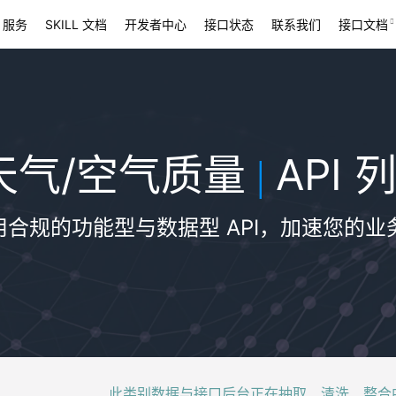
 服务
SKILL 文档
开发者中心
接口状态
联系我们
接口文档
天气/空气质量
API 
|
用合规的功能型与数据型 API，加速您的业
此类别数据与接口后台正在抽取、清洗、整合中，稍