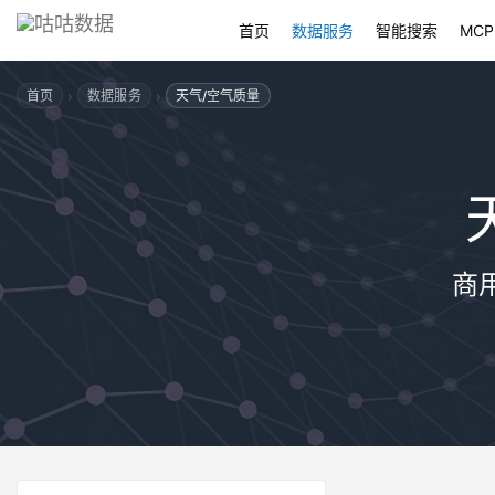
首页
数据服务
智能搜索
MCP
›
›
首页
数据服务
天气/空气质量
商