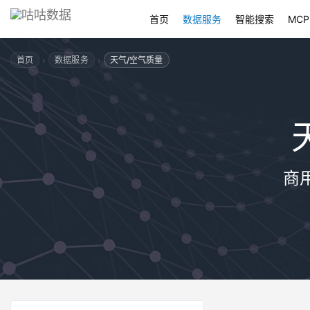
首页
数据服务
智能搜索
MCP
›
›
首页
数据服务
天气/空气质量
商