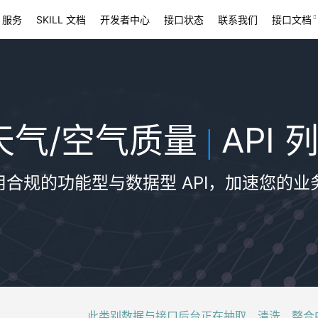
 服务
SKILL 文档
开发者中心
接口状态
联系我们
接口文档
天气/空气质量
API 
|
用合规的功能型与数据型 API，加速您的业
此类别数据与接口后台正在抽取、清洗、整合中，稍