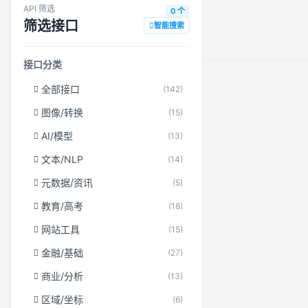
API 筛选
0 个
筛选接口
智能搜索
接口分类
全部接口
(142)
图像/转换
(15)
AI/模型
(13)
文本/NLP
(14)
元数据/资讯
(5)
教育/高考
(18)
网站工具
(15)
金融/基础
(27)
商业/分析
(13)
区域/坐标
(6)