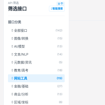
API 筛选
0 个
筛选接口
智能搜索
接口分类
全部接口
(142)
图像/转换
(15)
AI/模型
(13)
文本/NLP
(14)
元数据/资讯
(5)
教育/高考
(18)
网站工具
(15)
金融/基础
(27)
商业/分析
(13)
区域/坐标
(6)