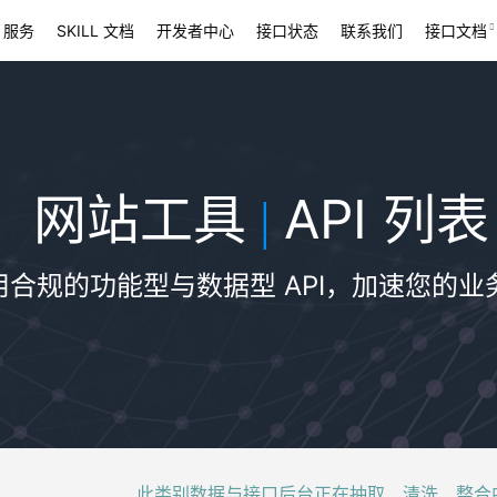
 服务
SKILL 文档
开发者中心
接口状态
联系我们
接口文档
网站工具
API 列表
|
用合规的功能型与数据型 API，加速您的业
此类别数据与接口后台正在抽取、清洗、整合中，稍