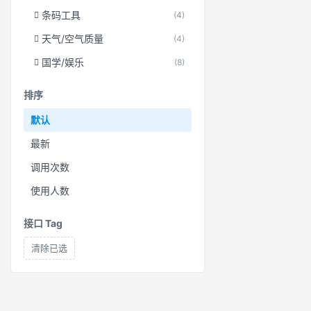
条码工具
(4)
天气/空气质量
(4)
国学/娱乐
(8)
排序
默认
最新
调用次数
使用人数
接口 Tag
清除已选