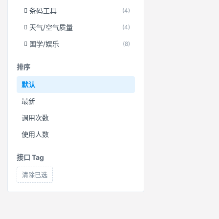
条码工具
(4)
天气/空气质量
(4)
国学/娱乐
(8)
排序
默认
最新
调用次数
使用人数
接口 Tag
清除已选