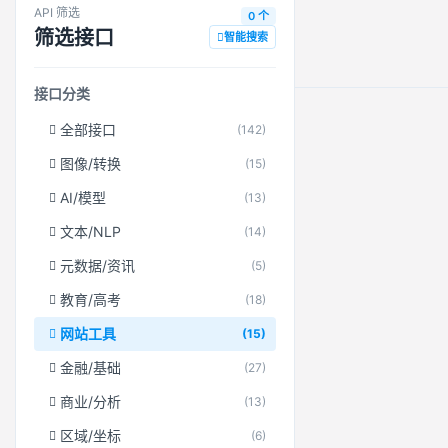
API 筛选
0 个
筛选接口
智能搜索
接口分类
全部接口
(142)
图像/转换
(15)
AI/模型
(13)
文本/NLP
(14)
元数据/资讯
(5)
教育/高考
(18)
网站工具
(15)
金融/基础
(27)
商业/分析
(13)
区域/坐标
(6)