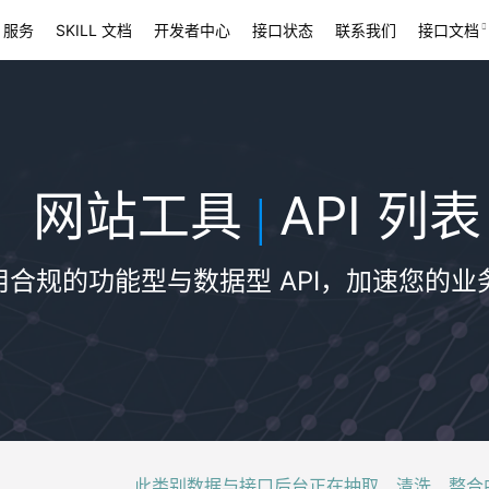
 服务
SKILL 文档
开发者中心
接口状态
联系我们
接口文档
网站工具
API 列表
|
用合规的功能型与数据型 API，加速您的业
此类别数据与接口后台正在抽取、清洗、整合中，稍