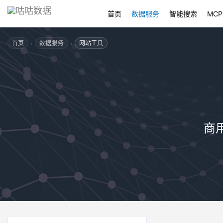
首页
数据服务
智能搜索
MCP
›
›
首页
数据服务
网站工具
商