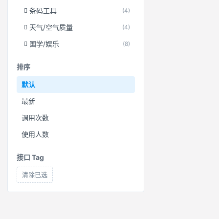
条码工具
(4)
天气/空气质量
(4)
国学/娱乐
(8)
排序
默认
最新
调用次数
使用人数
接口 Tag
清除已选