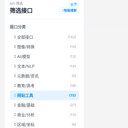
API 筛选
0 个
筛选接口
智能搜索
接口分类
全部接口
(142)
图像/转换
(15)
AI/模型
(13)
文本/NLP
(14)
元数据/资讯
(5)
教育/高考
(18)
网站工具
(15)
金融/基础
(27)
商业/分析
(13)
区域/坐标
(6)