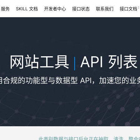
 服务
SKILL 文档
开发者中心
接口状态
联系我们
接口文档
网站工具
API 列表
|
用合规的功能型与数据型 API，加速您的业
此类别数据与接口后台正在抽取、清洗、整合中，稍