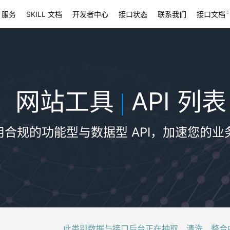
 服务
SKILL 文档
开发者中心
接口状态
联系我们
接口文档
网站工具
API 列表
|
用合规的功能型与数据型 API，加速您的业
此类别数据与接口后台正在抽取、清洗、整合中，稍