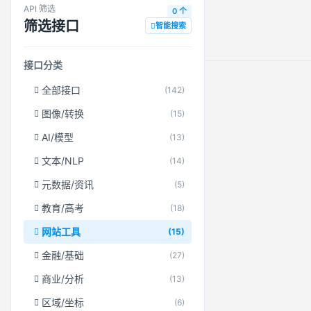
API 筛选
0 个
筛选接口
智能搜索
接口分类
全部接口
(142)
图像/转换
(15)
AI/模型
(13)
文本/NLP
(14)
元数据/资讯
(5)
教育/高考
(18)
网站工具
(15)
金融/基础
(27)
商业/分析
(13)
区域/坐标
(6)