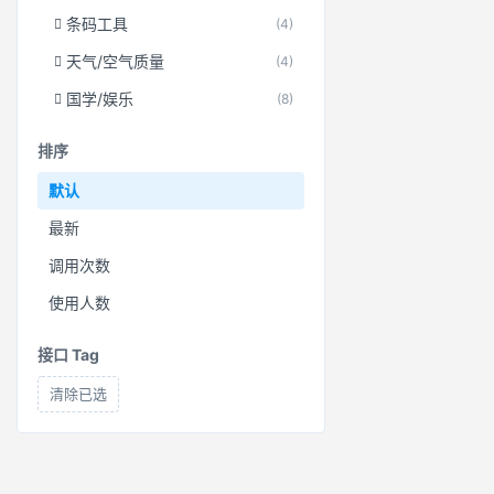
条码工具
(4)
天气/空气质量
(4)
国学/娱乐
(8)
排序
默认
最新
调用次数
使用人数
接口 Tag
清除已选