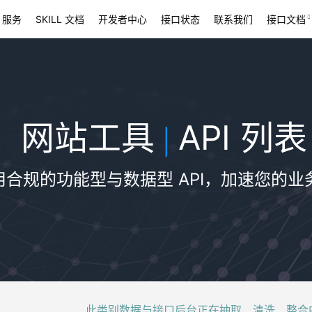
 服务
SKILL 文档
开发者中心
接口状态
联系我们
接口文档
网站工具
API 列表
|
用合规的功能型与数据型 API，加速您的业
此类别数据与接口后台正在抽取、清洗、整合中，稍