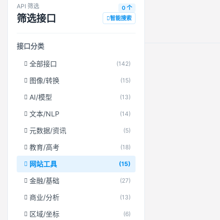
API 筛选
0 个
筛选接口
智能搜索
接口分类
全部接口
(142)
图像/转换
(15)
AI/模型
(13)
文本/NLP
(14)
元数据/资讯
(5)
教育/高考
(18)
网站工具
(15)
金融/基础
(27)
商业/分析
(13)
区域/坐标
(6)