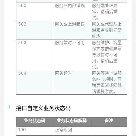
500
服务器内部错误
服务端处理异
常，请稍后重
试。
502
网关或上游错误
网关或代理从上
游服务收到异常
响应。
503
服务暂时不可用
服务维护、容量
保护或依赖异常
导致暂时不可
用，请稍后重
试。
504
网关超时
网关等待上游服
务响应超时，可
稍后重试或降低
请求复杂度。
接口自定义业务状态码
业务状态码
业务状态码解释
备注
100
正常返回