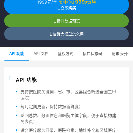
999元/年
1999元/年
限时折扣
立即购买
接口数据预览
告诉大模型怎么用
API 功能
API 文档
鉴权方式
接口状态码
请求示例代
API 功能
支持按医院关键词、省、市、区县组合筛选全国三甲
医院；
每月定期更新，保持数据新鲜度；
返回总数、分页信息和医院主体字段，便于直接构建
列表页；
适合医疗服务目录、医院检索、地址补全和区域医疗