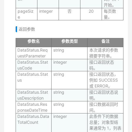
开始。
pageSiz
integer
否
20
每页数
e
量。
返回参数
参数名
参数类型
备注
DataStatus.Req
string
本次请求的参数
uestParameter
摘要字符串。
DataStatus.Stat
integer
接口返回状态
usCode
码。
DataStatus.Stat
string
接口返回状态，
us
例如 SUCCESS
或 ERROR。
DataStatus.Stat
string
接口返回状态说
usDescription
明。
DataStatus.Res
string
接口数据返回时
ponseDateTime
间。
DataStatus.Data
integer
此条件下的数据
TotalCount
总量；对象型结
果通常为 1，列表