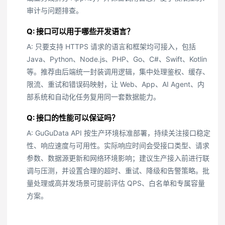
审计与问题排查。
Q: 接口可以用于哪些开发语言？
A: 只要支持 HTTPS 请求的语言和框架均可接入，包括
Java、Python、Node.js、PHP、Go、C#、Swift、Kotlin
等。推荐由后端统一封装调用逻辑，集中处理鉴权、缓存、
限流、重试和错误码映射，让 Web、App、AI Agent、内
部系统和自动化任务复用同一套数据能力。
Q: 接口的性能可以保证吗？
A: GuGuData API 按生产环境标准部署，持续关注接口稳定
性、响应速度与可用性。实际响应时间会受接口类型、请求
参数、数据源更新和网络环境影响；建议生产接入前进行联
调与压测，并设置合理的超时、重试、降级和告警策略。批
量处理或高并发场景可提前评估 QPS、白名单和专属容量
方案。