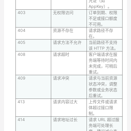
凭证（如
AppKey）。
403
无权限访问
订单到期、权限
不足或接口额度
不可用。
404
资源不存在
请求路径不存
在。
405
请求方法不允许
当前路径不支持
该 HTTP 方法。
408
请求超时
客户端请求在服
务端等待时间内
未完成，可稍后
重试。
409
请求冲突
请求与当前资源
状态冲突，调整
参数或业务状态
后重试。
413
请求内容过大
上传文件或请求
体超过接口限
制。
414
请求地址过长
请求 URL 超过服
务端可处理长