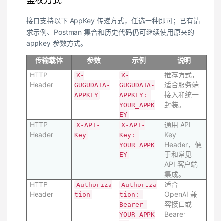
鉴权方式
接口支持以下 AppKey 传递方式，任选一种即可；已有请
求示例、Postman 集合和历史代码仍可继续使用原来的
appkey 参数方式。
传输载体
参数
示例
说明
HTTP
推荐方式，
X-
X-
Header
适合服务端
GUGUDATA-
GUGUDATA-
接入和统一
APPKEY
APPKEY: 
封装。
YOUR_APPK
EY
HTTP
通用 API
X-API-
X-API-
Header
Key
Key
Key: 
Header，便
YOUR_APPK
于和常见
EY
API 客户端
集成。
HTTP
适合
Authoriza
Authoriza
Header
OpenAI 兼
tion
tion: 
容接口或
Bearer 
Bearer
YOUR_APPK