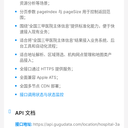
资源分析等场景；
分页参数 pageIndex 与 pageSize 用于控制返回范
围；
围绕“全国三甲医院主体信息”提供标准化能力，便于快
速接入现有业务；
适合将“全国三甲医院主体信息”结果接入业务系统、后
台工具和自动化流程；
适合地址解析、区域筛选、机构网点管理和地图类产
品接入；
全接口通过 HTTPS 提供服务；
全面兼容 Apple ATS；
全国多节点 CDN 部署；
接口调用状态与状态监控
API 文档
接口地址:
https://api.gugudata.com/location/hospital-3a