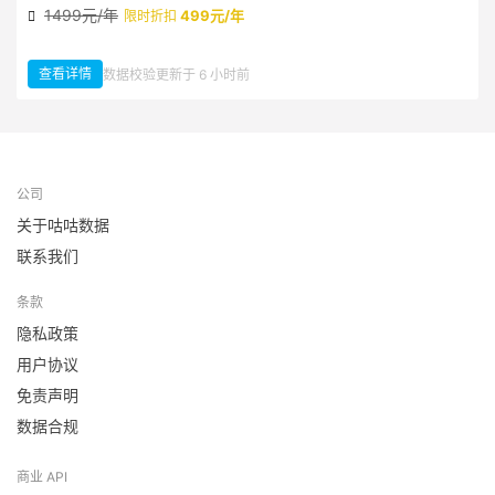
1499元/年
499元/年
限时折扣
查看详情
数据校验更新于 6 小时前
：国内 IP 地址定位
公司
关于咕咕数据
联系我们
条款
隐私政策
用户协议
免责声明
数据合规
商业 API