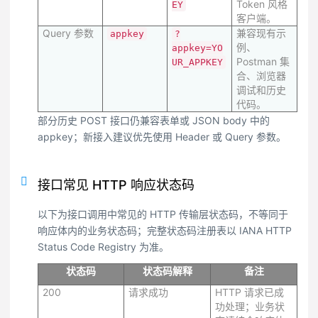
Token 风格
EY
客户端。
Query 参数
兼容现有示
appkey
?
例、
appkey=YO
Postman 集
UR_APPKEY
合、浏览器
调试和历史
代码。
部分历史 POST 接口仍兼容表单或 JSON body 中的
appkey；新接入建议优先使用 Header 或 Query 参数。
接口常见 HTTP 响应状态码
以下为接口调用中常见的 HTTP 传输层状态码，不等同于
响应体内的业务状态码；完整状态码注册表以 IANA HTTP
Status Code Registry 为准。
状态码
状态码解释
备注
200
请求成功
HTTP 请求已成
功处理；业务状