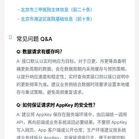
-
北京市三甲医院主体信息（前二十条）
-
北京市海淀区医院基础信息（前十条）
常见问题 Q&A
Q: 数据请求有缓存吗？
A: 接口默认以实时响应为目标。对于日更、月更等具备明
确更新周期的数据，会在数据周期内采用缓存与预热策略，
以提升响应速度和稳定性；实时查询类接口则以接口说明中
的更新频率为准。建议业务侧结合数据时效要求设置本地缓
存与重试策略，避免高频重复请求。
Q: 如何保证请求时 AppKey 的安全性？
A: 建议将 AppKey 保存在服务端环境中，由后端统一调用
API，再向前端或业务系统返回必要结果。不要把 AppKey
写入网页、App 客户端或公开仓库；生产环境建议按系统
或业务线拆分 AppKey，并保留调用日志，便于权限控制、