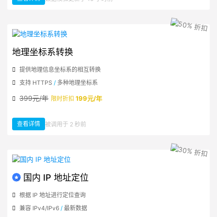
：国家地区基础信息数据
地理坐标系转换
提供地理信息坐标系的相互转换
支持 HTTPS
/
多种地理坐标系
399元/年
199元/年
限时折扣
查看详情
被调用于 2 秒前
：地理坐标系转换
国内 IP 地址定位
根据 IP 地址进行定位查询
兼容 IPv4/IPv6
/
最新数据