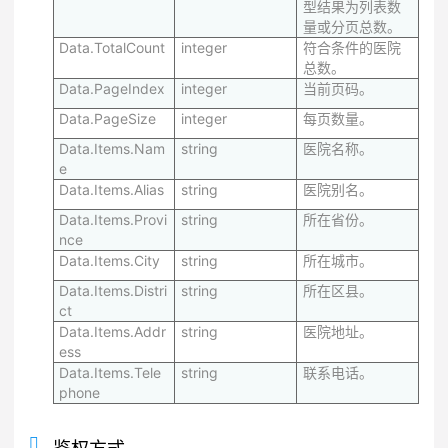
型结果为列表数
量或分页总数。
Data.TotalCount
integer
符合条件的医院
总数。
Data.PageIndex
integer
当前页码。
Data.PageSize
integer
每页数量。
Data.Items.Nam
string
医院名称。
e
Data.Items.Alias
string
医院别名。
Data.Items.Provi
string
所在省份。
nce
Data.Items.City
string
所在城市。
Data.Items.Distri
string
所在区县。
ct
Data.Items.Addr
string
医院地址。
ess
Data.Items.Tele
string
联系电话。
phone