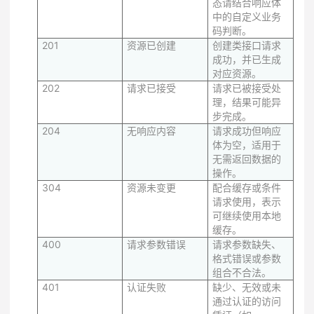
态请结合响应体
中的自定义业务
码判断。
201
资源已创建
创建类接口请求
成功，并已生成
对应资源。
202
请求已接受
请求已被接受处
理，结果可能异
步完成。
204
无响应内容
请求成功但响应
体为空，适用于
无需返回数据的
操作。
304
资源未变更
配合缓存或条件
请求使用，表示
可继续使用本地
缓存。
400
请求参数错误
请求参数缺失、
格式错误或参数
组合不合法。
401
认证失败
缺少、无效或未
通过认证的访问