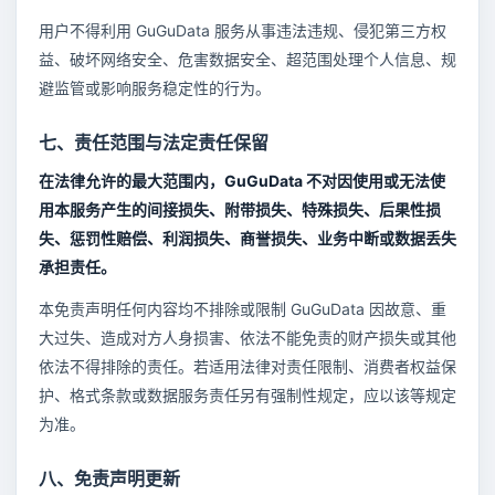
用户不得利用 GuGuData 服务从事违法违规、侵犯第三方权
益、破坏网络安全、危害数据安全、超范围处理个人信息、规
避监管或影响服务稳定性的行为。
七、责任范围与法定责任保留
在法律允许的最大范围内，GuGuData 不对因使用或无法使
用本服务产生的间接损失、附带损失、特殊损失、后果性损
失、惩罚性赔偿、利润损失、商誉损失、业务中断或数据丢失
承担责任。
本免责声明任何内容均不排除或限制 GuGuData 因故意、重
大过失、造成对方人身损害、依法不能免责的财产损失或其他
依法不得排除的责任。若适用法律对责任限制、消费者权益保
护、格式条款或数据服务责任另有强制性规定，应以该等规定
为准。
八、免责声明更新