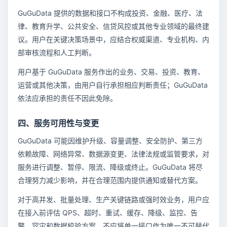
GuGuData 提供的数据和接口不构成投资、金融、医疗、法
律、教育升学、公共安全、信贷风控或其他专业领域的最终建
议。用户在关键决策场景中，应结合权威渠道、专业机构、内
部审核流程和人工判断。
用户基于 GuGuData 服务作出的业务、交易、投资、教育、
运营或其他决策，由用户自行承担相应判断责任；GuGuData
依法应承担的责任不因此免除。
四、服务可用性与变更
GuGuData 可能因维护升级、容量调整、安全防护、第三方
依赖故障、网络异常、数据源变更、法律法规或监管要求，对
服务进行调整、暂停、限流、降级或终止。GuGuData 将尽
合理努力减少影响，并在合理范围内提供通知或替代方案。
对于高并发、批量处理、生产关键链路或强时效业务，用户应
在接入前评估 QPS、超时、重试、缓存、降级、监控、告
警、容灾和数据校验方案，不应将单一接口作为唯一不可替代