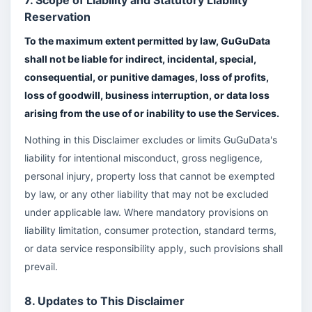
7. Scope of Liability and Statutory Liability
Reservation
To the maximum extent permitted by law, GuGuData
shall not be liable for indirect, incidental, special,
consequential, or punitive damages, loss of profits,
loss of goodwill, business interruption, or data loss
arising from the use of or inability to use the Services.
Nothing in this Disclaimer excludes or limits GuGuData's
liability for intentional misconduct, gross negligence,
personal injury, property loss that cannot be exempted
by law, or any other liability that may not be excluded
under applicable law. Where mandatory provisions on
liability limitation, consumer protection, standard terms,
or data service responsibility apply, such provisions shall
prevail.
8. Updates to This Disclaimer