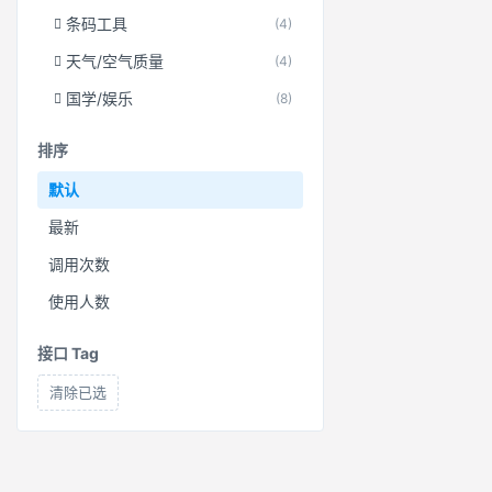
条码工具
(4)
天气/空气质量
(4)
国学/娱乐
(8)
排序
默认
最新
调用次数
使用人数
接口 Tag
清除已选