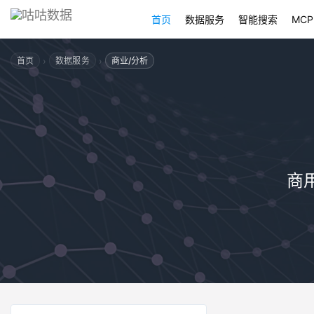
首页
数据服务
智能搜索
MCP
›
›
首页
数据服务
商业/分析
商