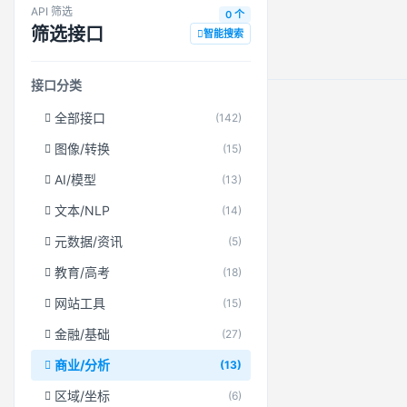
API 筛选
0 个
筛选接口
智能搜索
接口分类
全部接口
(142)
图像/转换
(15)
AI/模型
(13)
文本/NLP
(14)
元数据/资讯
(5)
教育/高考
(18)
网站工具
(15)
金融/基础
(27)
商业/分析
(13)
区域/坐标
(6)