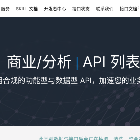
 服务
SKILL 文档
开发者中心
接口状态
联系我们
接口文档
商业/分析
API 列
|
用合规的功能型与数据型 API，加速您的业
此类别数据与接口后台正在抽取、清洗、整合中，稍