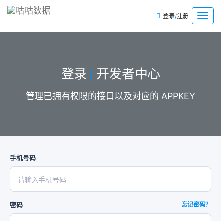
/
菜
登录
注册
单
登录
开发者中心
|
管理已拥有权限的接口以及对应的 APPKEY
手机号码
密码
忘记密码？