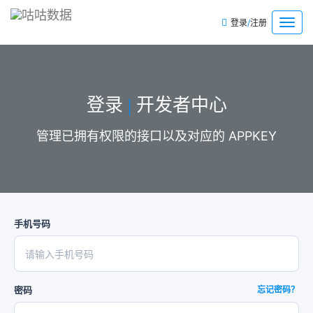
/
菜
登录
注册
单
登录
开发者中心
|
管理已拥有权限的接口以及对应的 APPKEY
手机号码
密码
忘记密码？