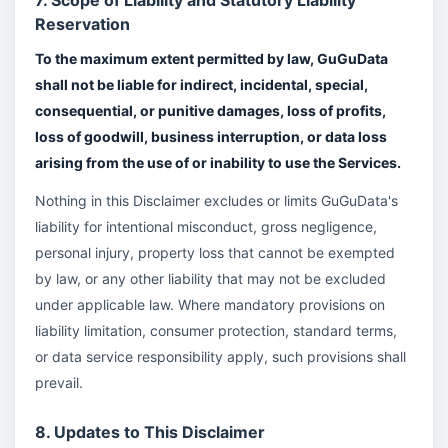
7. Scope of Liability and Statutory Liability
Reservation
To the maximum extent permitted by law, GuGuData
shall not be liable for indirect, incidental, special,
consequential, or punitive damages, loss of profits,
loss of goodwill, business interruption, or data loss
arising from the use of or inability to use the Services.
Nothing in this Disclaimer excludes or limits GuGuData's
liability for intentional misconduct, gross negligence,
personal injury, property loss that cannot be exempted
by law, or any other liability that may not be excluded
under applicable law. Where mandatory provisions on
liability limitation, consumer protection, standard terms,
or data service responsibility apply, such provisions shall
prevail.
8. Updates to This Disclaimer