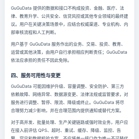
GuGuData 提供的数据和接口不构成投资、金融、医疗、法
律、教育升学、公共安全、信贷风控或其他专业领域的最终建
议。用户在关键决策场景中，应结合权威渠道、专业机构、内
部审核流程和人工判断。
用户基于 GuGuData 服务作出的业务、交易、投资、教育、
运营或其他决策，由用户自行承担相应判断责任；GuGuData
依法应承担的责任不因此免除。
四、服务可用性与变更
GuGuData 可能因维护升级、容量调整、安全防护、第三方
依赖故障、网络异常、数据源变更、法律法规或监管要求，对
服务进行调整、暂停、限流、降级或终止。GuGuData 将尽
合理努力减少影响，并在合理范围内提供通知或替代方案。
对于高并发、批量处理、生产关键链路或强时效业务，用户应
在接入前评估 QPS、超时、重试、缓存、降级、监控、告
警、容灾和数据校验方案，不应将单一接口作为唯一不可替代