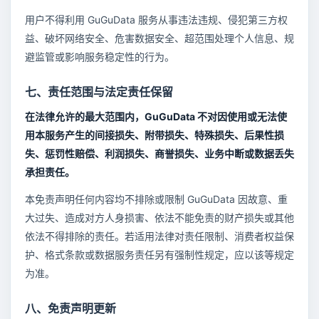
用户不得利用 GuGuData 服务从事违法违规、侵犯第三方权
益、破坏网络安全、危害数据安全、超范围处理个人信息、规
避监管或影响服务稳定性的行为。
七、责任范围与法定责任保留
在法律允许的最大范围内，GuGuData 不对因使用或无法使
用本服务产生的间接损失、附带损失、特殊损失、后果性损
失、惩罚性赔偿、利润损失、商誉损失、业务中断或数据丢失
承担责任。
本免责声明任何内容均不排除或限制 GuGuData 因故意、重
大过失、造成对方人身损害、依法不能免责的财产损失或其他
依法不得排除的责任。若适用法律对责任限制、消费者权益保
护、格式条款或数据服务责任另有强制性规定，应以该等规定
为准。
八、免责声明更新