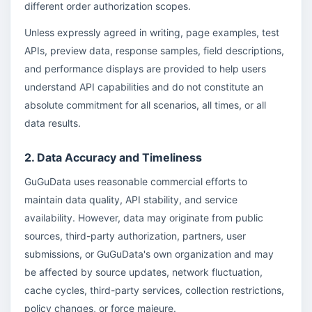
different order authorization scopes.
Unless expressly agreed in writing, page examples, test
APIs, preview data, response samples, field descriptions,
and performance displays are provided to help users
understand API capabilities and do not constitute an
absolute commitment for all scenarios, all times, or all
data results.
2. Data Accuracy and Timeliness
GuGuData uses reasonable commercial efforts to
maintain data quality, API stability, and service
availability. However, data may originate from public
sources, third-party authorization, partners, user
submissions, or GuGuData's own organization and may
be affected by source updates, network fluctuation,
cache cycles, third-party services, collection restrictions,
policy changes, or force majeure.