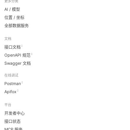
更多分类
AI / 模型
位置 / 坐标
全部数据服务
文档
接口文档
OpenAPI 规范
Swagger 文档
在线调试
Postman
Apifox
平台
开发者中心
接口状态
MCP 服务