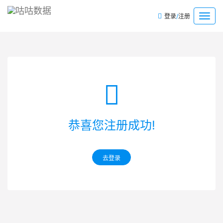
/
菜
登录
注册
单
恭喜您注册成功!
去登录