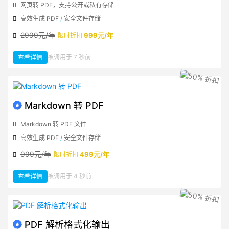
网页转 PDF，支持公开或私有存储
高效生成 PDF
/
安全文件存储
2999元/年
999元/年
限时折扣
：
被调用于 7 秒前
查看详情
HTML/URL
转
PDF
Markdown 转 PDF
Markdown 转 PDF 文件
高效生成 PDF
/
安全文件存储
999元/年
499元/年
限时折扣
：
被调用于 4 秒前
查看详情
Markdown
转
PDF
PDF 解析格式化输出