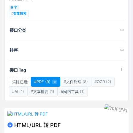
9 个
智能搜索
接口分类
排序
接口 Tag
清除已选
#PDF
(9)
×
#文件处理
(8)
#OCR
(2)
#AI
(1)
#文本摘要
(1)
#网络工具
(1)
HTML/URL 转 PDF