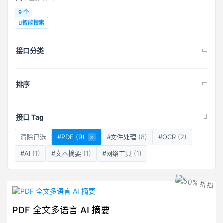
9 个
智能搜索
接口分类
排序
接口 Tag
清除已选
#PDF
(9)
×
#文件处理
(8)
#OCR
(2)
#AI
(1)
#文本摘要
(1)
#网络工具
(1)
PDF 全文多语言 AI 摘要