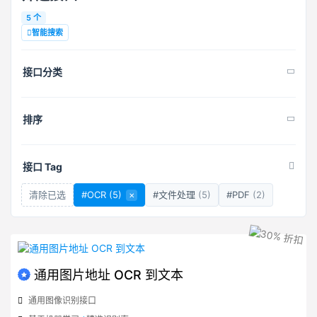
5 个
智能搜索
接口分类
排序
接口 Tag
清除已选
#OCR
(5)
×
#文件处理
(5)
#PDF
(2)
通用图片地址 OCR 到文本
通用图像识别接口