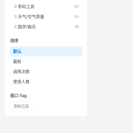
条码工具
(4)
天气/空气质量
(4)
国学/娱乐
(8)
排序
默认
最新
调用次数
使用人数
接口 Tag
清除已选