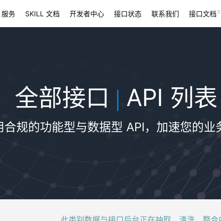
 服务
SKILL 文档
开发者中心
接口状态
联系我们
接口文档
全部接口
API 列表
|
用合规的功能型与数据型 API，加速您的业
此类别数据与接口后台正在抽取、清洗、整合中，稍