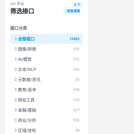
API 筛选
0 个
筛选接口
智能搜索
接口分类
全部接口
(142)
图像/转换
(15)
AI/模型
(13)
文本/NLP
(14)
元数据/资讯
(5)
教育/高考
(18)
网站工具
(15)
金融/基础
(27)
商业/分析
(13)
区域/坐标
(6)