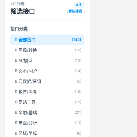
API 筛选
0 个
筛选接口
智能搜索
接口分类
全部接口
(142)
图像/转换
(15)
AI/模型
(13)
文本/NLP
(14)
元数据/资讯
(5)
教育/高考
(18)
网站工具
(15)
金融/基础
(27)
商业/分析
(13)
区域/坐标
(6)