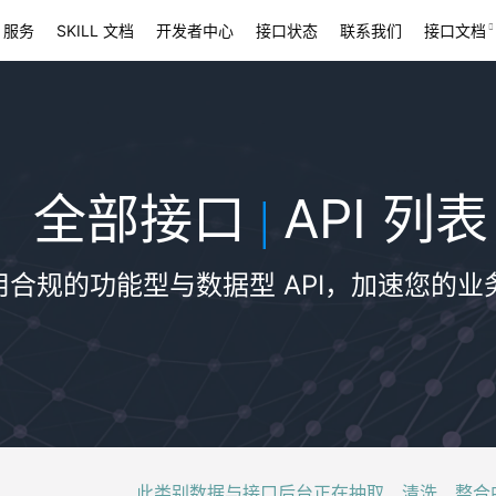
 服务
SKILL 文档
开发者中心
接口状态
联系我们
接口文档
全部接口
API 列表
|
用合规的功能型与数据型 API，加速您的业
此类别数据与接口后台正在抽取、清洗、整合中，稍