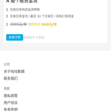
A 股个股资金流
交易日多档资金流明细
交易日资金流
/
最近 30 个交易日
/
多档订单资金
3999元/年
1999元/年
限时折扣
查看详情
被调用于 4 秒前
：A 股个股资金流
公司
关于咕咕数据
联系我们
条款
隐私政策
用户协议
免责声明