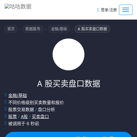
/
菜
登录
注册
单
›
›
›
首页
数据服务
金融/基础
A 股买卖盘口数据
A 股买卖盘口数据
金融/基础
不同价格级别买卖数量和报价
股票交易数据
/
盘口分析
股票
/
A股
/
买卖盘口
被调用于 6 秒前