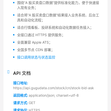
围绕“A 股买卖盘口数据”提供标准化能力，便于快速接
入现有业务；
适合将“A 股买卖盘口数据”结果接入业务系统、后台工
具和自动化流程；
适合行情看板、投研系统和自动化数据任务接入；
全接口通过 HTTPS 提供服务；
全面兼容 Apple ATS；
全国多节点 CDN 部署；
接口调用状态与状态监控
API 文档
接口地址:
https://api.gugudata.com/stock/cn/stock-bid-ask
返回格式:
application/json; charset=utf-8
请求方式:
GET
请求协议:
HTTPS