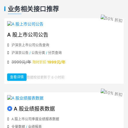
业务相关接口推荐
A 股上市公司公告
沪深京上市公司公告查询
沪深京公告
/
公告分类
/
分页查询
3999元/年
1999元/年
限时折扣
查看详情
数据校验更新于 6 小时前
：A 股上市公司公告
A 股业绩报表数据
A 股上市公司季度业绩报表数据
全量数据
/
业绩报表