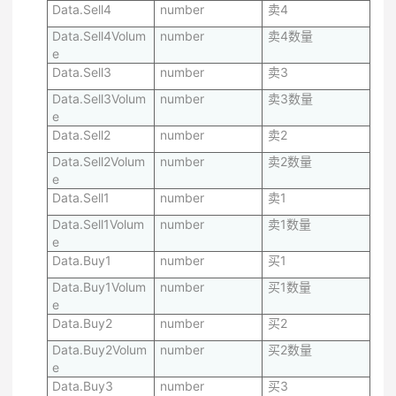
Data.Sell4
number
卖4
Data.Sell4Volum
number
卖4数量
e
Data.Sell3
number
卖3
Data.Sell3Volum
number
卖3数量
e
Data.Sell2
number
卖2
Data.Sell2Volum
number
卖2数量
e
Data.Sell1
number
卖1
Data.Sell1Volum
number
卖1数量
e
Data.Buy1
number
买1
Data.Buy1Volum
number
买1数量
e
Data.Buy2
number
买2
Data.Buy2Volum
number
买2数量
e
Data.Buy3
number
买3