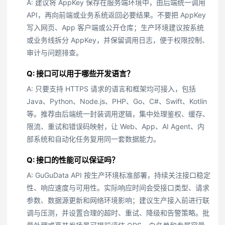
A: 建议将 AppKey 保存在服务端环境中，由后端统一调用
API，再向前端或业务系统返回必要结果。不要把 AppKey
写入网页、App 客户端或公开仓库；生产环境建议按系统
或业务线拆分 AppKey，并保留调用日志，便于权限控制、
审计与问题排查。
Q: 接口可以用于哪些开发语言？
A: 只要支持 HTTPS 请求的语言和框架均可接入，包括
Java、Python、Node.js、PHP、Go、C#、Swift、Kotlin
等。推荐由后端统一封装调用逻辑，集中处理鉴权、缓存、
限流、重试和错误码映射，让 Web、App、AI Agent、内
部系统和自动化任务复用同一套数据能力。
Q: 接口的性能可以保证吗？
A: GuGuData API 按生产环境标准部署，持续关注接口稳定
性、响应速度与可用性。实际响应时间会受接口类型、请求
参数、数据源更新和网络环境影响；建议生产接入前进行联
调与压测，并设置合理的超时、重试、降级和告警策略。批