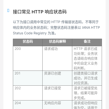
接口常见 HTTP 响应状态码
以下为接口调用中常见的 HTTP 传输层状态码，不等同于
响应体内的业务状态码；完整状态码注册表以 IANA HTTP
Status Code Registry 为准。
状态码
状态码解释
备注
200
请求成功
HTTP 请求已成
功处理；业务状
态请结合响应体
中的自定义业务
码判断。
201
资源已创建
创建类接口请求
成功，并已生成
对应资源。
202
请求已接受
请求已被接受处
理，结果可能异
步完成。
204
无响应内容
请求成功但响应
体为空，适用于