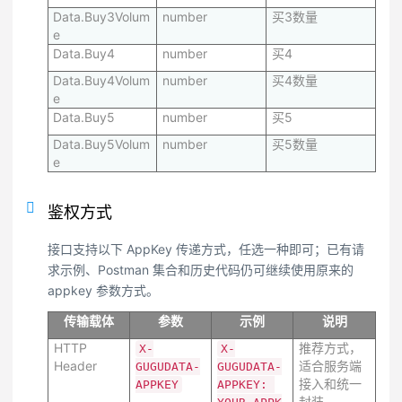
Data.Buy3Volum
number
买3数量
e
Data.Buy4
number
买4
Data.Buy4Volum
number
买4数量
e
Data.Buy5
number
买5
Data.Buy5Volum
number
买5数量
e
鉴权方式
接口支持以下 AppKey 传递方式，任选一种即可；已有请
求示例、Postman 集合和历史代码仍可继续使用原来的
appkey 参数方式。
传输载体
参数
示例
说明
HTTP
推荐方式，
X-
X-
Header
适合服务端
GUGUDATA-
GUGUDATA-
接入和统一
APPKEY
APPKEY: 
封装。