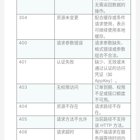
无需返回数据的
操作。
304
资源未变更
配合缓存或条件
请求使用，表示
可继续使用本地
缓存。
400
请求参数错误
请求参数缺失、
格式错误或参数
组合不合法。
401
认证失败
缺少、无效或未
通过认证的访问
凭证（如
AppKey）。
403
无权限访问
订单到期、权限
不足或接口额度
不可用。
404
资源不存在
请求路径不存
在。
405
请求方法不允许
当前路径不支持
该 HTTP 方法。
408
请求超时
客户端请求在服
务端等待时间内