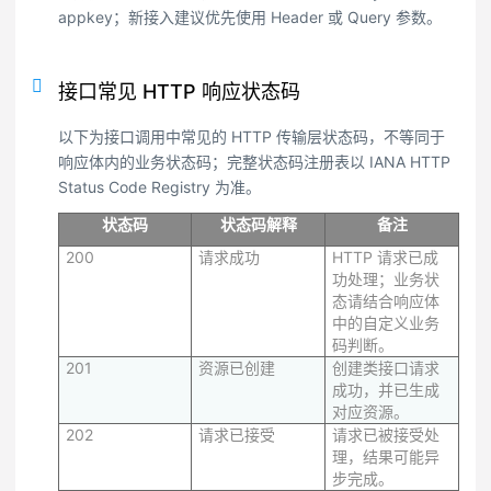
appkey；新接入建议优先使用 Header 或 Query 参数。
接口常见 HTTP 响应状态码
以下为接口调用中常见的 HTTP 传输层状态码，不等同于
响应体内的业务状态码；完整状态码注册表以 IANA HTTP
Status Code Registry 为准。
状态码
状态码解释
备注
200
请求成功
HTTP 请求已成
功处理；业务状
态请结合响应体
中的自定义业务
码判断。
201
资源已创建
创建类接口请求
成功，并已生成
对应资源。
202
请求已接受
请求已被接受处
理，结果可能异
步完成。