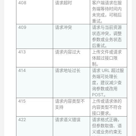
408
请求超时
客户端请求在服
务端等待时间内
未完成，可稍后
重试。
409
请求冲突
请求与当前资源
状态冲突，调整
参数或业务状态
后重试。
413
请求内容过大
上传文件或请求
体超过接口限
制。
414
请求地址过长
请求 URL 超过服
务端可处理长
度，建议减少查
询参数或改用
POST。
415
请求内容类型不
上传或请求体的
支持
内容类型不符合
接口要求。
422
请求语义错误
请求格式正确，
但参数取值、语
义或业务约束无