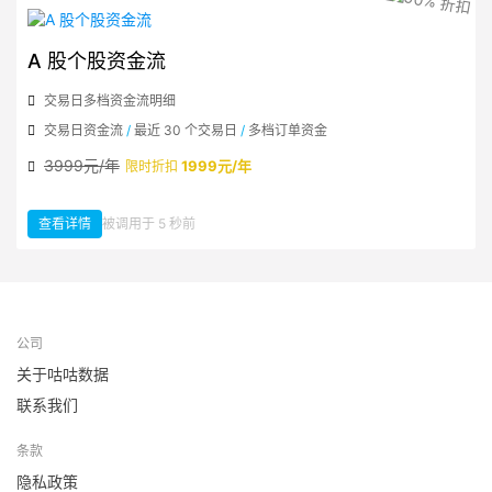
A 股个股资金流
交易日多档资金流明细
交易日资金流
/
最近 30 个交易日
/
多档订单资金
3999元/年
1999元/年
限时折扣
查看详情
被调用于 5 秒前
：A 股个股资金流
公司
关于咕咕数据
联系我们
条款
隐私政策