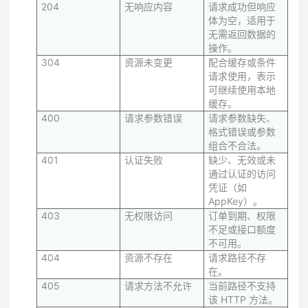
204
无响应内容
请求成功但响应
体为空，适用于
无需返回数据的
操作。
304
资源未变更
配合缓存或条件
请求使用，表示
可继续使用本地
缓存。
400
请求参数错误
请求参数缺失、
格式错误或参数
组合不合法。
401
认证失败
缺少、无效或未
通过认证的访问
凭证（如
AppKey）。
403
无权限访问
订单到期、权限
不足或接口额度
不可用。
404
资源不存在
请求路径不存
在。
405
请求方法不允许
当前路径不支持
该 HTTP 方法。