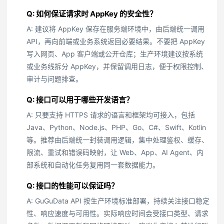
Q: 如何保证请求时 AppKey 的安全性？
A: 建议将 AppKey 保存在服务端环境中，由后端统一调用
API，再向前端或业务系统返回必要结果。不要把 AppKey
写入网页、App 客户端或公开仓库；生产环境建议按系统
或业务线拆分 AppKey，并保留调用日志，便于权限控制、
审计与问题排查。
Q: 接口可以用于哪些开发语言？
A: 只要支持 HTTPS 请求的语言和框架均可接入，包括
Java、Python、Node.js、PHP、Go、C#、Swift、Kotlin
等。推荐由后端统一封装调用逻辑，集中处理鉴权、缓存、
限流、重试和错误码映射，让 Web、App、AI Agent、内
部系统和自动化任务复用同一套数据能力。
Q: 接口的性能可以保证吗？
A: GuGuData API 按生产环境标准部署，持续关注接口稳定
性、响应速度与可用性。实际响应时间会受接口类型、请求