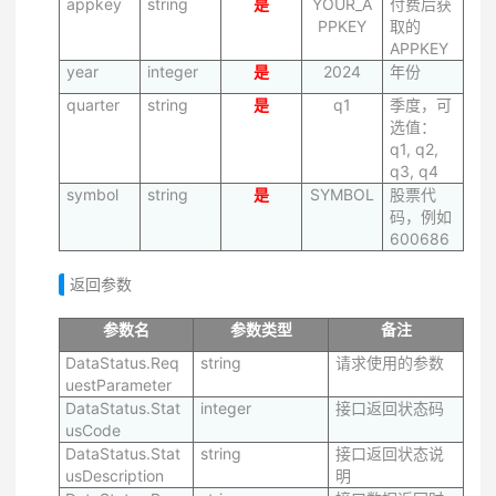
appkey
string
是
YOUR_A
付费后获
PPKEY
取的
APPKEY
year
integer
是
2024
年份
quarter
string
是
q1
季度，可
选值：
q1, q2,
q3, q4
symbol
string
是
SYMBOL
股票代
码，例如
600686
返回参数
参数名
参数类型
备注
DataStatus.Req
string
请求使用的参数
uestParameter
DataStatus.Stat
integer
接口返回状态码
usCode
DataStatus.Stat
string
接口返回状态说
usDescription
明