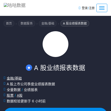
/
菜
登录
注册
单
›
›
›
首页
数据服务
金融/基础
A 股业绩报表数据
A 股业绩报表数据
金融/基础
A 股上市公司季度业绩报表数据
全量数据
/
业绩报表
股票
/
A股
数据校验更新于 6 小时前