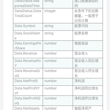
DataStatus.Res
string
接口数据返回时
ponseDateTime
间
DataStatus.Data
integer
此条件下的总数
TotalCount
据量，一般用于
分页计算
Data.Symbol
string
股票代码
Data.StockNam
string
股票名称
e
Data.EarningsPe
number
每股收益
rShare
Data.Revenue
number
营业收入
Data.RevenueYo
number
营业收入同比增
Y
长
Data.RevenueQ
number
营业收入环比增
oQ
长
Data.NetProfit
number
净利润
Data.NetProfitY
number
净利润同比增长
oY
Data.NetProfitQ
number
净利润环比增长
oQ
Data.NetAssets
number
每股净资产