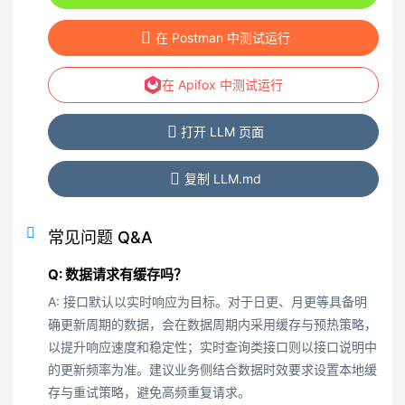
在 Postman 中测试运行
在 Apifox 中测试运行
打开 LLM 页面
复制 LLM.md
常见问题 Q&A
Q: 数据请求有缓存吗？
A: 接口默认以实时响应为目标。对于日更、月更等具备明
确更新周期的数据，会在数据周期内采用缓存与预热策略，
以提升响应速度和稳定性；实时查询类接口则以接口说明中
的更新频率为准。建议业务侧结合数据时效要求设置本地缓
存与重试策略，避免高频重复请求。