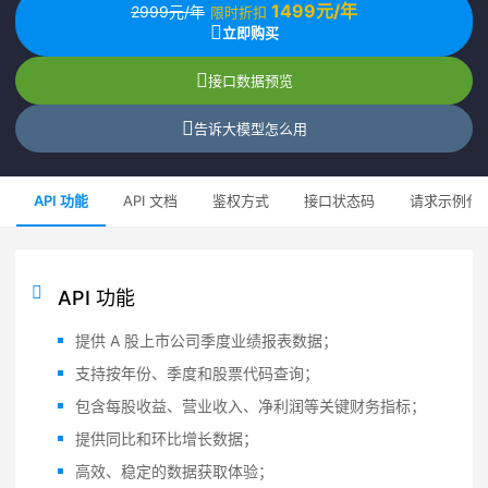
1499元/年
2999元/年
限时折扣
立即购买
接口数据预览
告诉大模型怎么用
API 功能
API 文档
鉴权方式
接口状态码
请求示例代
API 功能
提供 A 股上市公司季度业绩报表数据；
支持按年份、季度和股票代码查询；
包含每股收益、营业收入、净利润等关键财务指标；
提供同比和环比增长数据；
高效、稳定的数据获取体验；