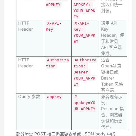
接入和统一
APPKEY
APPKEY: 
封装。
YOUR_APPK
EY
HTTP
通用 API
X-API-
X-API-
Header
Key
Key
Key: 
Header，便
YOUR_APPK
于和常见
EY
API 客户端
集成。
HTTP
适合
Authoriza
Authoriza
Header
OpenAI 兼
tion
tion: 
容接口或
Bearer 
Bearer
YOUR_APPK
Token 风格
EY
客户端。
Query 参数
兼容现有示
appkey
?
例、
appkey=YO
Postman 集
UR_APPKEY
合、浏览器
调试和历史
代码。
部分历史 POST 接口仍兼容表单或 JSON body 中的