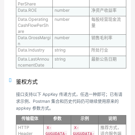
PerShare
Data.ROE
number
净资产收益率
Data.Operating
number
每股经营现金流
CashFlowPerSh
量
are
Data.GrossMargi
number
销售毛利率
n
Data.Industry
string
所处行业
Data.LastAnnou
string
最新公告日期
ncementDate
鉴权方式
接口支持以下 AppKey 传递方式，任选一种即可；已有请
求示例、Postman 集合和历史代码仍可继续使用原来的
appkey 参数方式。
传输载体
参数
示例
说明
HTTP
推荐方式，
X-
X-
Header
适合服务端
GUGUDATA-
GUGUDATA-