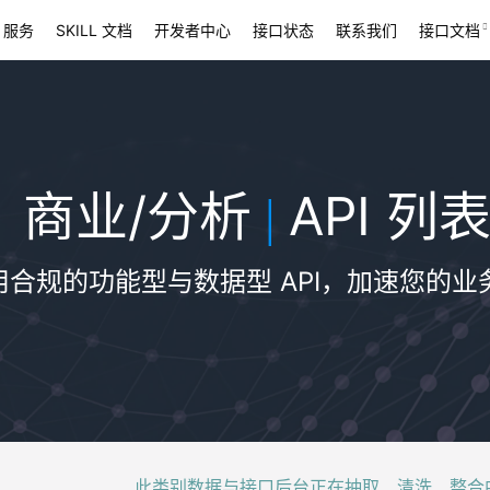
 服务
SKILL 文档
开发者中心
接口状态
联系我们
接口文档
商业/分析
API 列
|
用合规的功能型与数据型 API，加速您的业
此类别数据与接口后台正在抽取、清洗、整合中，稍