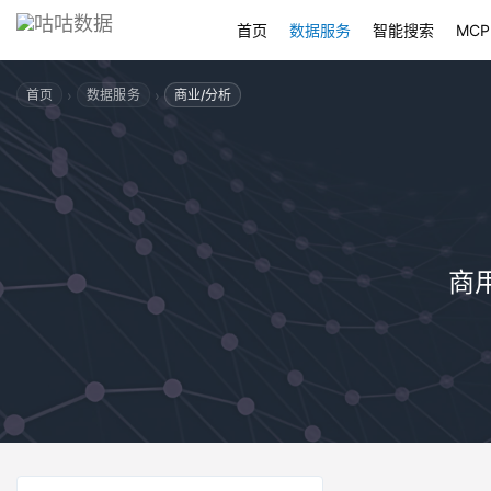
首页
数据服务
智能搜索
MCP
›
›
首页
数据服务
商业/分析
商