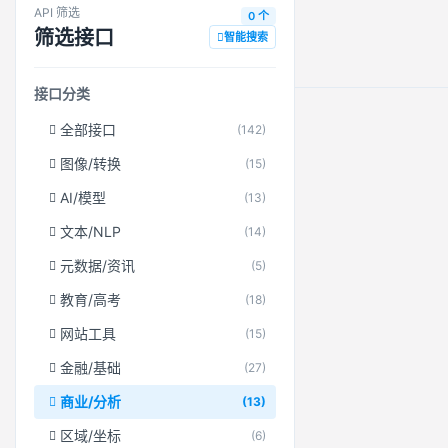
API 筛选
0 个
筛选接口
智能搜索
接口分类
全部接口
(142)
图像/转换
(15)
AI/模型
(13)
文本/NLP
(14)
元数据/资讯
(5)
教育/高考
(18)
网站工具
(15)
金融/基础
(27)
商业/分析
(13)
区域/坐标
(6)