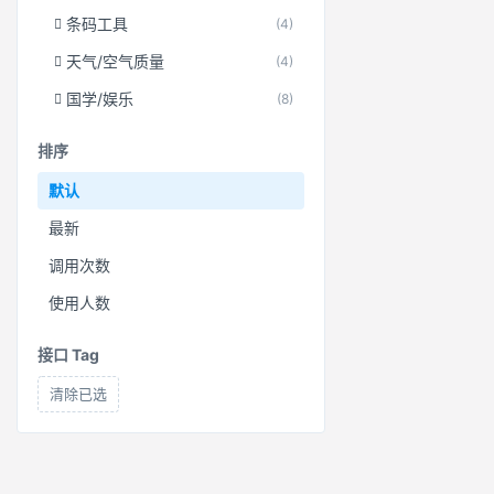
条码工具
(4)
天气/空气质量
(4)
国学/娱乐
(8)
排序
默认
最新
调用次数
使用人数
接口 Tag
清除已选