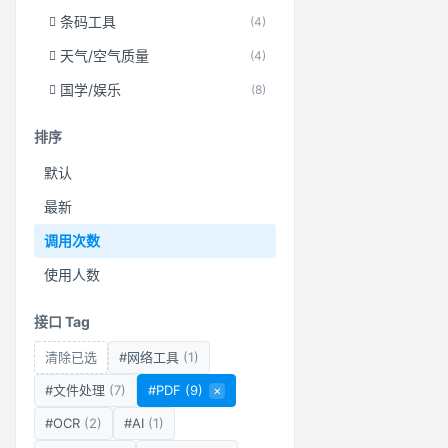
条码工具
(4)
天气/空气质量
(4)
国学/娱乐
(8)
排序
默认
最新
调用次数
使用人数
接口 Tag
清除已选
#网络工具
(1)
#文件处理
(7)
#PDF
(9)
×
#OCR
(2)
#AI
(1)