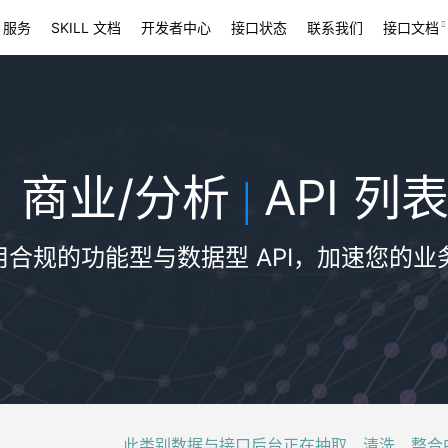
 服务
SKILL 文档
开发者中心
接口状态
联系我们
接口文档
商业/分析
API 列
|
用合规的功能型与数据型 API，加速您的业
此类别数据与接口后台正在抽取、清洗、整合中，稍