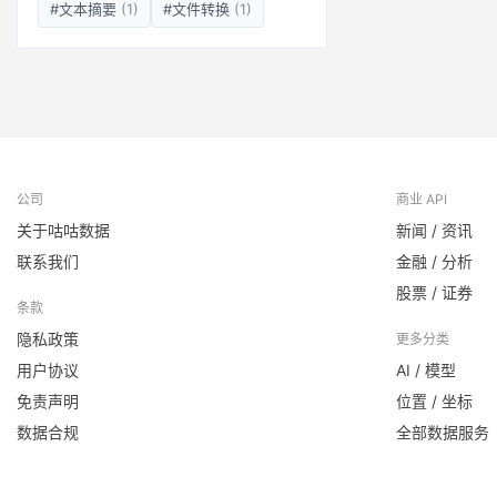
#文本摘要
(1)
#文件转换
(1)
公司
商业 API
关于咕咕数据
新闻 / 资讯
联系我们
金融 / 分析
股票 / 证券
条款
隐私政策
更多分类
用户协议
AI / 模型
免责声明
位置 / 坐标
数据合规
全部数据服务