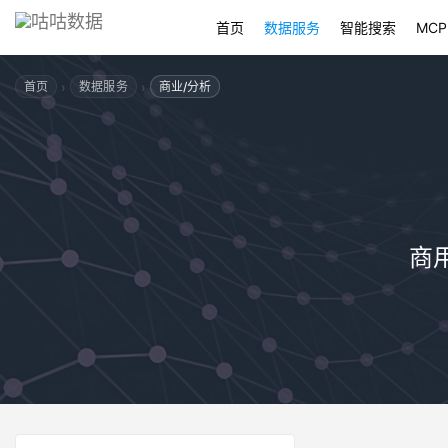
首页
数据服务
智能搜索
MCP
›
›
首页
数据服务
商业/分析
商