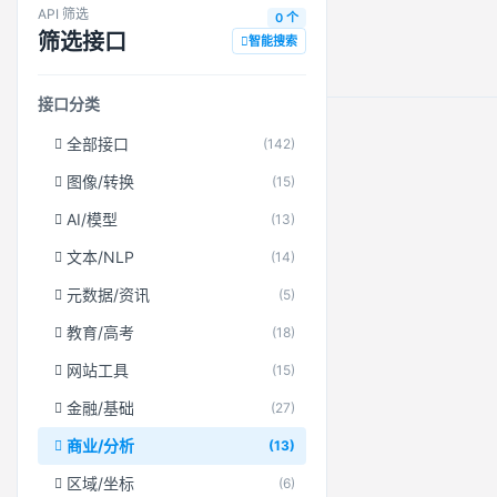
API 筛选
0 个
筛选接口
智能搜索
接口分类
全部接口
(142)
图像/转换
(15)
AI/模型
(13)
文本/NLP
(14)
元数据/资讯
(5)
教育/高考
(18)
网站工具
(15)
金融/基础
(27)
商业/分析
(13)
区域/坐标
(6)