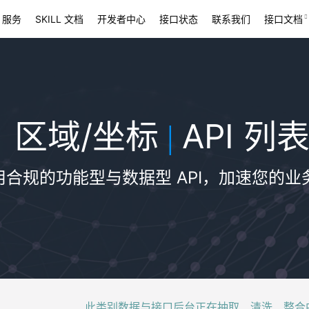
 服务
SKILL 文档
开发者中心
接口状态
联系我们
接口文档
区域/坐标
API 列
|
用合规的功能型与数据型 API，加速您的业
此类别数据与接口后台正在抽取、清洗、整合中，稍