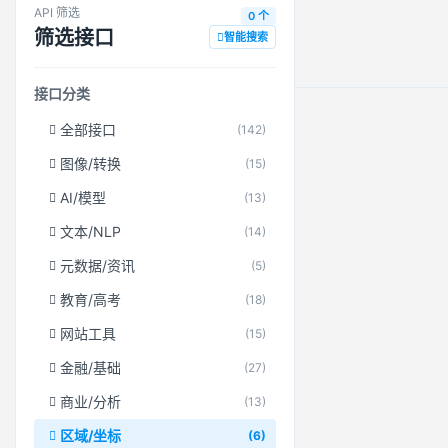
API 筛选
0 个
筛选接口
智能搜索
接口分类
全部接口
(142)
图像/转换
(15)
AI/模型
(13)
文本/NLP
(14)
元数据/资讯
(5)
教育/高考
(18)
网站工具
(15)
金融/基础
(27)
商业/分析
(13)
区域/坐标
(6)