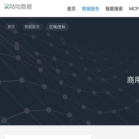
首页
数据服务
智能搜索
MCP
›
›
首页
数据服务
区域/坐标
商