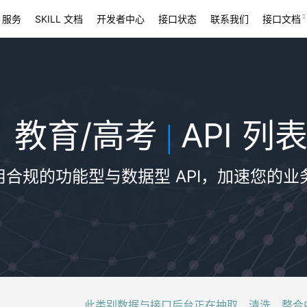
 服务
SKILL 文档
开发者中心
接口状态
联系我们
接口文档
教育/高考
API 列
|
用合规的功能型与数据型 API，加速您的业
此类别数据与接口后台正在抽取、清洗、整合中，稍