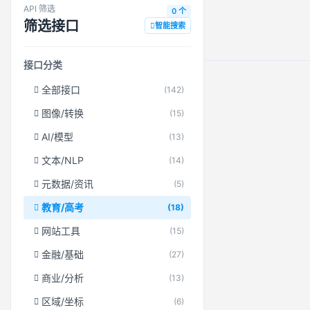
API 筛选
0 个
筛选接口
智能搜索
接口分类
全部接口
(142)
图像/转换
(15)
AI/模型
(13)
文本/NLP
(14)
元数据/资讯
(5)
教育/高考
(18)
网站工具
(15)
金融/基础
(27)
商业/分析
(13)
区域/坐标
(6)