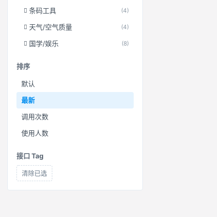
条码工具
(4)
天气/空气质量
(4)
国学/娱乐
(8)
排序
默认
最新
调用次数
使用人数
接口 Tag
清除已选