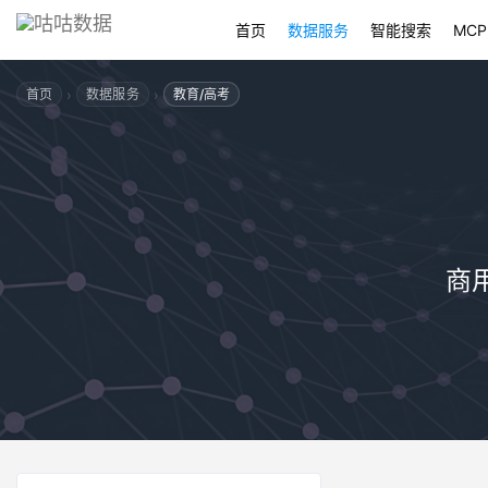
首页
数据服务
智能搜索
MCP
›
›
首页
数据服务
教育/高考
商