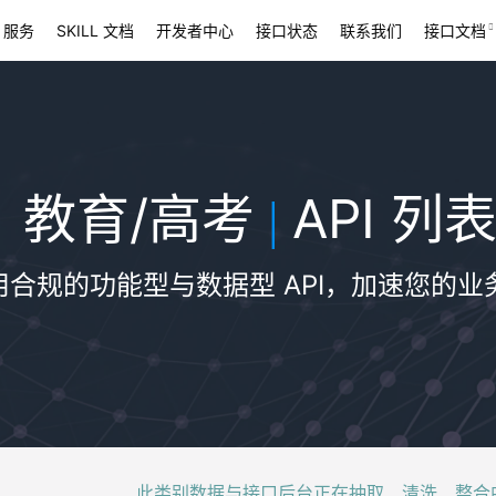
 服务
SKILL 文档
开发者中心
接口状态
联系我们
接口文档
教育/高考
API 列
|
用合规的功能型与数据型 API，加速您的业
此类别数据与接口后台正在抽取、清洗、整合中，稍