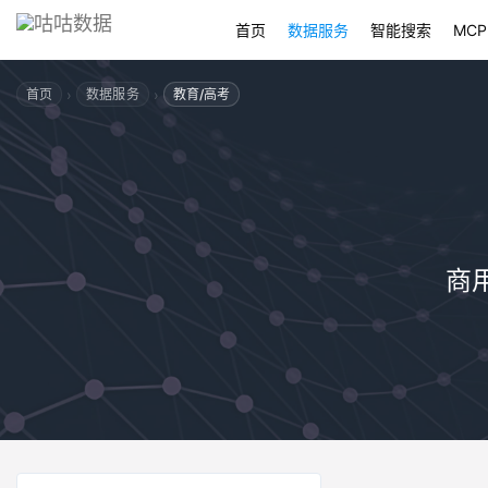
首页
数据服务
智能搜索
MCP
›
›
首页
数据服务
教育/高考
商