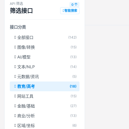
API 筛选
0 个
筛选接口
智能搜索
接口分类
全部接口
(142)
图像/转换
(15)
AI/模型
(13)
文本/NLP
(14)
元数据/资讯
(5)
教育/高考
(18)
网站工具
(15)
金融/基础
(27)
商业/分析
(13)
区域/坐标
(6)