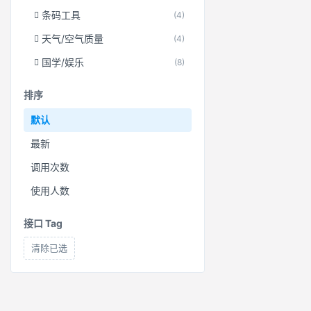
条码工具
(4)
天气/空气质量
(4)
国学/娱乐
(8)
排序
默认
最新
调用次数
使用人数
接口 Tag
清除已选