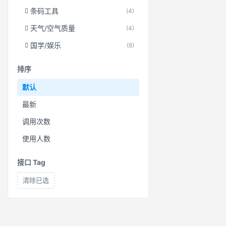
条码工具
(4)
天气/空气质量
(4)
国学/娱乐
(8)
排序
默认
最新
调用次数
使用人数
接口 Tag
清除已选