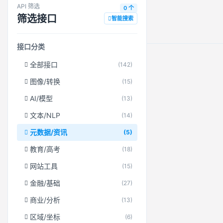
API 筛选
0 个
筛选接口
智能搜索
接口分类
全部接口
(142)
图像/转换
(15)
AI/模型
(13)
文本/NLP
(14)
元数据/资讯
(5)
教育/高考
(18)
网站工具
(15)
金融/基础
(27)
商业/分析
(13)
区域/坐标
(6)