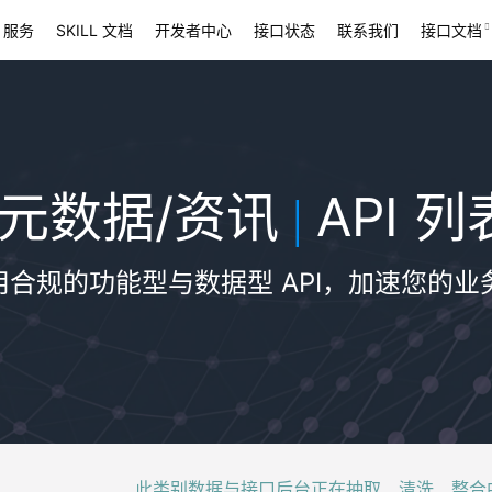
 服务
SKILL 文档
开发者中心
接口状态
联系我们
接口文档
元数据/资讯
API 列
|
用合规的功能型与数据型 API，加速您的业
此类别数据与接口后台正在抽取、清洗、整合中，稍