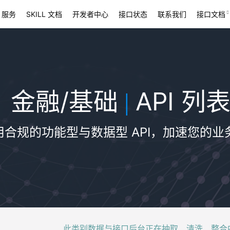
 服务
SKILL 文档
开发者中心
接口状态
联系我们
接口文档
金融/基础
API 列
|
用合规的功能型与数据型 API，加速您的业
此类别数据与接口后台正在抽取、清洗、整合中，稍