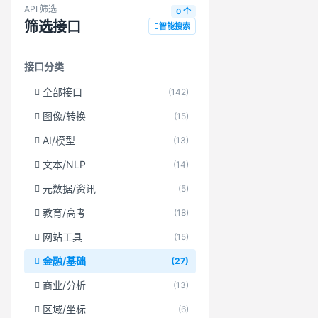
API 筛选
0 个
筛选接口
智能搜索
接口分类
全部接口
(142)
图像/转换
(15)
AI/模型
(13)
文本/NLP
(14)
元数据/资讯
(5)
教育/高考
(18)
网站工具
(15)
金融/基础
(27)
商业/分析
(13)
区域/坐标
(6)