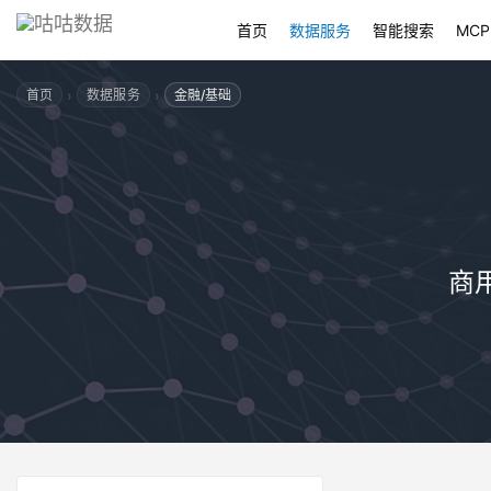
首页
数据服务
智能搜索
MCP
›
›
首页
数据服务
金融/基础
商