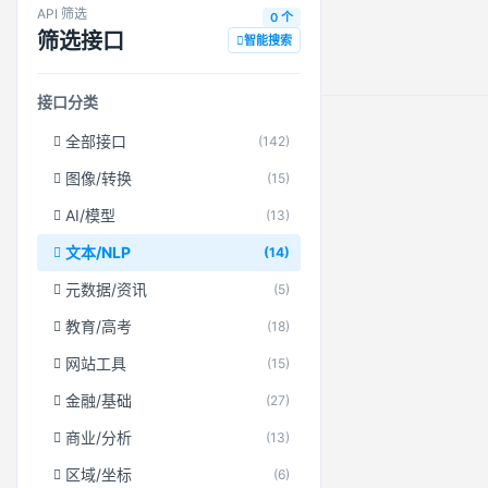
API 筛选
0 个
筛选接口
智能搜索
接口分类
全部接口
(142)
图像/转换
(15)
AI/模型
(13)
文本/NLP
(14)
元数据/资讯
(5)
教育/高考
(18)
网站工具
(15)
金融/基础
(27)
商业/分析
(13)
区域/坐标
(6)