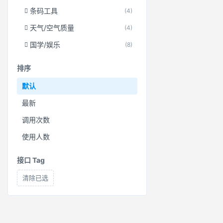
条码工具
(4)
天气/空气质量
(4)
国学/娱乐
(8)
排序
默认
最新
调用次数
使用人数
接口 Tag
清除已选