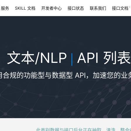
 服务
SKILL 文档
开发者中心
接口状态
联系我们
接口文档
文本/NLP
API 列表
|
用合规的功能型与数据型 API，加速您的业
此类别数据与接口后台正在抽取、清洗、整合中，稍