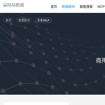
首页
数据服务
智能搜索
MCP
›
›
首页
数据服务
文本/NLP
商