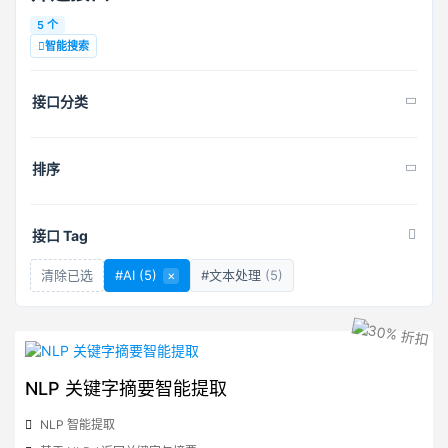
5 个
智能搜索
接口分类
排序
接口 Tag
清除已选
#AI
(5)
×
#文本处理
(5)
NLP 关键字摘要智能提取
NLP 智能提取