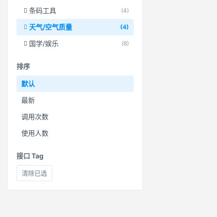
条码工具
(4)
天气/空气质量
(4)
国学/娱乐
(8)
排序
默认
最新
调用次数
使用人数
接口 Tag
清除已选