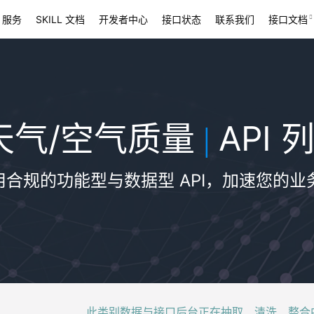
 服务
SKILL 文档
开发者中心
接口状态
联系我们
接口文档
天气/空气质量
API 
|
用合规的功能型与数据型 API，加速您的业
此类别数据与接口后台正在抽取、清洗、整合中，稍