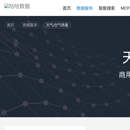
首页
数据服务
智能搜索
MCP
›
›
首页
数据服务
天气/空气质量
商