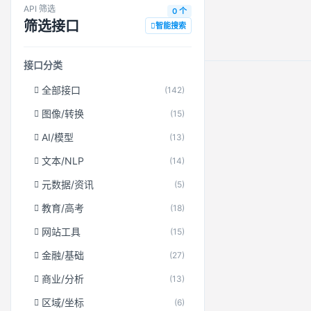
API 筛选
0 个
筛选接口
智能搜索
接口分类
全部接口
(142)
图像/转换
(15)
AI/模型
(13)
文本/NLP
(14)
元数据/资讯
(5)
教育/高考
(18)
网站工具
(15)
金融/基础
(27)
商业/分析
(13)
区域/坐标
(6)