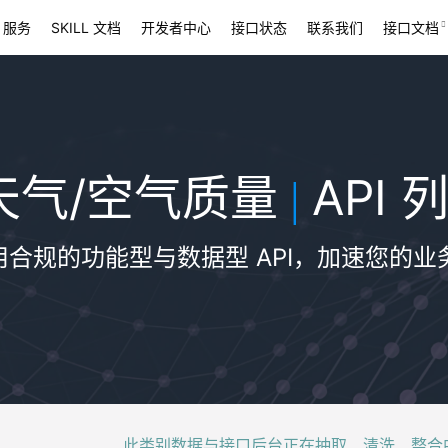
 服务
SKILL 文档
开发者中心
接口状态
联系我们
接口文档
天气/空气质量
API 
|
用合规的功能型与数据型 API，加速您的业
此类别数据与接口后台正在抽取、清洗、整合中，稍