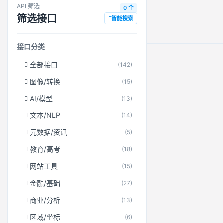
API 筛选
0 个
筛选接口
智能搜索
接口分类
全部接口
(142)
图像/转换
(15)
AI/模型
(13)
文本/NLP
(14)
元数据/资讯
(5)
教育/高考
(18)
网站工具
(15)
金融/基础
(27)
商业/分析
(13)
区域/坐标
(6)