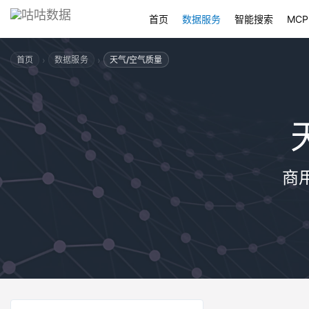
首页
数据服务
智能搜索
MCP
›
›
首页
数据服务
天气/空气质量
商