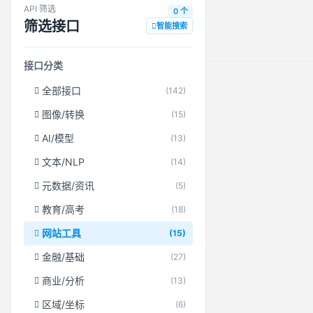
API 筛选
0 个
筛选接口
智能搜索
接口分类
全部接口
(142)
图像/转换
(15)
AI/模型
(13)
文本/NLP
(14)
元数据/资讯
(5)
教育/高考
(18)
网站工具
(15)
金融/基础
(27)
商业/分析
(13)
区域/坐标
(6)