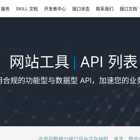
 服务
SKILL 文档
开发者中心
接口状态
联系我们
接口文档
网站工具
API 列表
|
用合规的功能型与数据型 API，加速您的业
此类别数据与接口后台正在抽取、清洗、整合中，稍