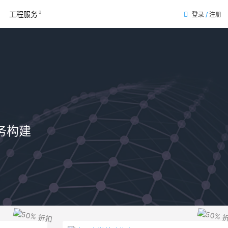
工程服务
登录
/
注册
务构建