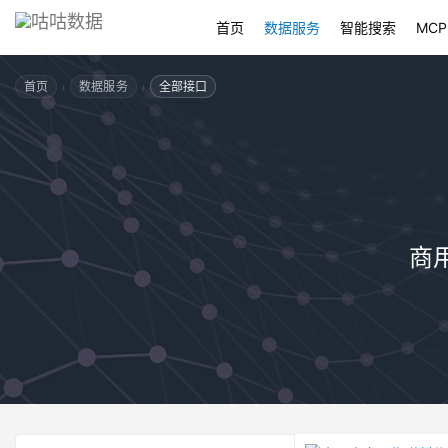
首页
数据服务
智能搜索
MCP
›
›
首页
数据服务
全部接口
商