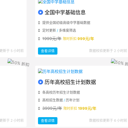
全国中学基础信息
提供全国初级高级中学基础数据
定时更新
/
多维度筛选
1999元/年
999元/年
限时折扣
：
更新于 5 小时前
数据校验更新于 2 小时前
查看详情
全
国
中
学
基
础
信
息
历年高校招生计划数据
各高校历年招生计划数据
高校招生数据
/
历年计划
3999元/年
1999元/年
限时折扣
：
更新于 2 小时前
数据校验更新于 6 小时前
查看详情
历
年