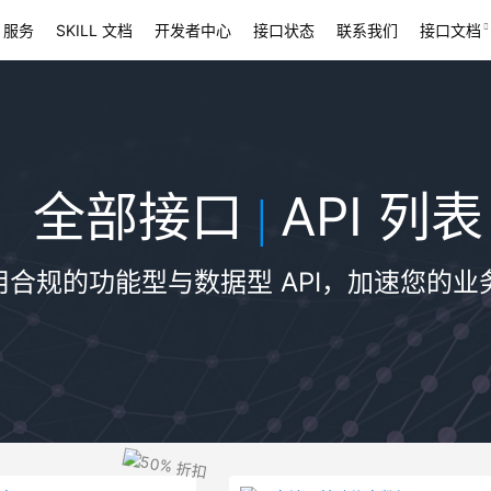
 服务
SKILL 文档
开发者中心
接口状态
联系我们
接口文档
全部接口
API 列表
|
用合规的功能型与数据型 API，加速您的业