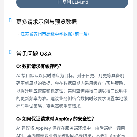
复制 LLM.md
更多请求示例与预览数据
-
江苏省苏州市高级中学数据 (前十条)
常见问题 Q&A
Q: 数据请求有缓存吗？
A: 接口默认以实时响应为目标。对于日更、月更等具备明
确更新周期的数据，会在数据周期内采用缓存与预热策略，
以提升响应速度和稳定性；实时查询类接口则以接口说明中
的更新频率为准。建议业务侧结合数据时效要求设置本地缓
存与重试策略，避免高频重复请求。
Q: 如何保证请求时 AppKey 的安全性？
A: 建议将 AppKey 保存在服务端环境中，由后端统一调用
API，再向前端或业务系统返回必要结果。不要把 AppKey