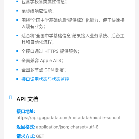
包含学校各类属性信息；
毫秒级响应性能；
围绕“全国中学基础信息”提供标准化能力，便于快速接
入现有业务；
适合将“全国中学基础信息”结果接入业务系统、后台工
具和自动化流程；
全接口通过 HTTPS 提供服务；
全面兼容 Apple ATS；
全国多节点 CDN 部署；
接口调用状态与状态监控
API 文档
接口地址:
https://api.gugudata.com/metadata/middle-school
返回格式:
application/json; charset=utf-8
请求方式:
GET