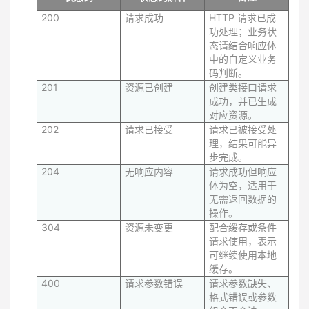
200
请求成功
HTTP 请求已成
功处理；业务状
态请结合响应体
中的自定义业务
码判断。
201
资源已创建
创建类接口请求
成功，并已生成
对应资源。
202
请求已接受
请求已被接受处
理，结果可能异
步完成。
204
无响应内容
请求成功但响应
体为空，适用于
无需返回数据的
操作。
304
资源未变更
配合缓存或条件
请求使用，表示
可继续使用本地
缓存。
400
请求参数错误
请求参数缺失、
格式错误或参数