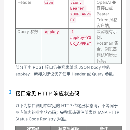
Header
OpenAI 兼
tion
tion: 
容接口或
Bearer 
Bearer
YOUR_APPK
Token 风格
EY
客户端。
Query 参数
兼容现有示
appkey
?
例、
appkey=YO
Postman 集
UR_APPKEY
合、浏览器
调试和历史
代码。
部分历史 POST 接口仍兼容表单或 JSON body 中的
appkey；新接入建议优先使用 Header 或 Query 参数。
接口常见 HTTP 响应状态码
以下为接口调用中常见的 HTTP 传输层状态码，不等同于
响应体内的业务状态码；完整状态码注册表以 IANA HTTP
Status Code Registry 为准。
状态码
状态码解释
备注