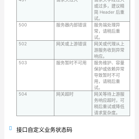
或过多，建议精
简 Header 后重
试。
500
服务器内部错误
服务端处理异
常，请稍后重
试。
502
网关或上游错误
网关或代理从上
游服务收到异常
响应。
503
服务暂时不可用
服务维护、容量
保护或依赖异常
导致暂时不可
用，请稍后重
试。
504
网关超时
网关等待上游服
务响应超时，可
稍后重试或降低
请求复杂度。
接口自定义业务状态码