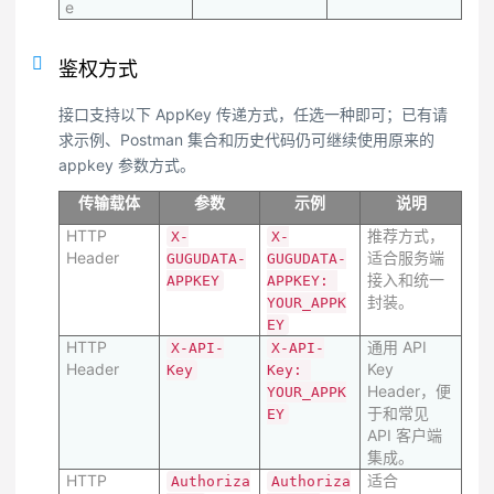
e
鉴权方式
接口支持以下 AppKey 传递方式，任选一种即可；已有请
求示例、Postman 集合和历史代码仍可继续使用原来的
appkey 参数方式。
传输载体
参数
示例
说明
HTTP
推荐方式，
X-
X-
Header
适合服务端
GUGUDATA-
GUGUDATA-
接入和统一
APPKEY
APPKEY: 
封装。
YOUR_APPK
EY
HTTP
通用 API
X-API-
X-API-
Header
Key
Key
Key: 
Header，便
YOUR_APPK
于和常见
EY
API 客户端
集成。
HTTP
适合
Authoriza
Authoriza