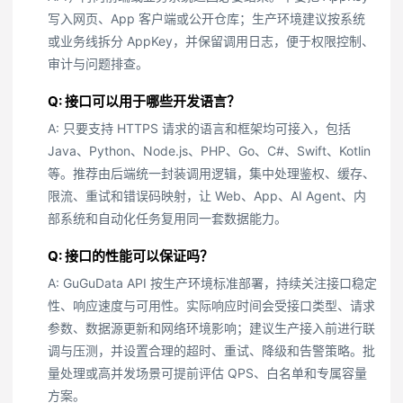
写入网页、App 客户端或公开仓库；生产环境建议按系统
或业务线拆分 AppKey，并保留调用日志，便于权限控制、
审计与问题排查。
Q: 接口可以用于哪些开发语言？
A: 只要支持 HTTPS 请求的语言和框架均可接入，包括
Java、Python、Node.js、PHP、Go、C#、Swift、Kotlin
等。推荐由后端统一封装调用逻辑，集中处理鉴权、缓存、
限流、重试和错误码映射，让 Web、App、AI Agent、内
部系统和自动化任务复用同一套数据能力。
Q: 接口的性能可以保证吗？
A: GuGuData API 按生产环境标准部署，持续关注接口稳定
性、响应速度与可用性。实际响应时间会受接口类型、请求
参数、数据源更新和网络环境影响；建议生产接入前进行联
调与压测，并设置合理的超时、重试、降级和告警策略。批
量处理或高并发场景可提前评估 QPS、白名单和专属容量
方案。