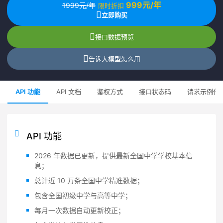
999元/年
1999元/年
限时折扣
立即购买
接口数据预览
告诉大模型怎么用
API 功能
API 文档
鉴权方式
接口状态码
请求示例代
API 功能
2026 年数据已更新，提供最新全国中学学校基本信
息；
总计近 10 万条全国中学精准数据；
包含全国初级中学与高等中学；
每月一次数据自动更新校正；