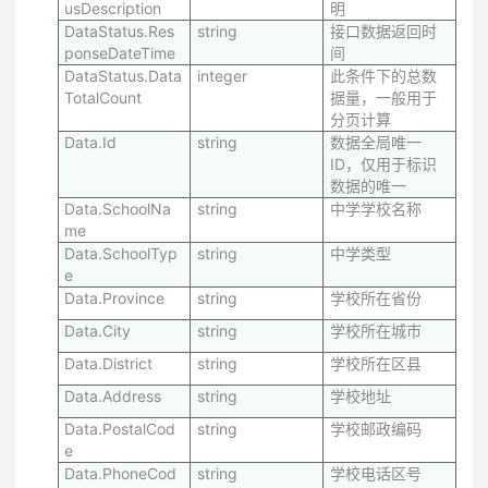
usDescription
明
DataStatus.Res
string
接口数据返回时
ponseDateTime
间
DataStatus.Data
integer
此条件下的总数
TotalCount
据量，一般用于
分页计算
Data.Id
string
数据全局唯一
ID，仅用于标识
数据的唯一
Data.SchoolNa
string
中学学校名称
me
Data.SchoolTyp
string
中学类型
e
Data.Province
string
学校所在省份
Data.City
string
学校所在城市
Data.District
string
学校所在区县
Data.Address
string
学校地址
Data.PostalCod
string
学校邮政编码
e
Data.PhoneCod
string
学校电话区号