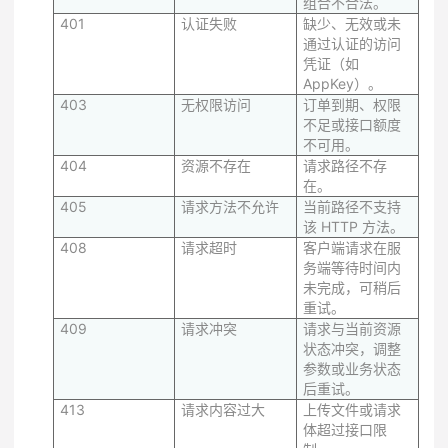
组合不合法。
401
认证失败
缺少、无效或未
通过认证的访问
凭证（如
AppKey）。
403
无权限访问
订单到期、权限
不足或接口额度
不可用。
404
资源不存在
请求路径不存
在。
405
请求方法不允许
当前路径不支持
该 HTTP 方法。
408
请求超时
客户端请求在服
务端等待时间内
未完成，可稍后
重试。
409
请求冲突
请求与当前资源
状态冲突，调整
参数或业务状态
后重试。
413
请求内容过大
上传文件或请求
体超过接口限