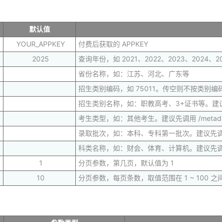
默认值
YOUR_APPKEY
付费后获取的 APPKEY
2025
查询年份，如 2021、2022、2023、2024、20
省份名称，如：江苏、河北、广东等
招生类别编码，如 75011。传空则不按类别编
招生类别名称，如：职教高考、3+证书等。建议先调用 /met
考生类型，如：其他考生。建议先调用 /metadata/voc
录取批次，如：本科、专科第一批次。建议先调用 /metada
科类名称，如：财会、体育、计算机。建议先调用 /metada
1
分页参数，第几页，默认值为 1
10
分页参数，每页条数，取值范围在 1 ~ 100 