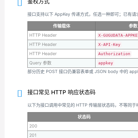
鉴权方式
接口支持以下 AppKey 传递方式，任选一种即可；已有请求
传输载体
参数
HTTP Header
X-GUGUDATA-APPKE
HTTP Header
X-API-Key
HTTP Header
Authorization
Query 参数
appkey
部分历史 POST 接口仍兼容表单或 JSON body 中的 app
接口常见 HTTP 响应状态码
以下为接口调用中常见的 HTTP 传输层状态码，不等同于响应体内的
状态码
200
201