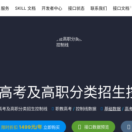
 服务
SKILL 文档
开发者中心
接口状态
联系我们
接口文档
高考及高职分类招生
高考及高职分类招生控制线
职教高考
/
控制线数据
基础数据
/
高
1499元/年
接口数据预览
限时折扣
立即购买