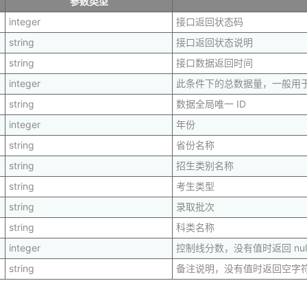
参数类型
integer
接口返回状态码
string
接口返回状态说明
string
接口数据返回时间
integer
此条件下的总数据量，一般用
string
数据全局唯一 ID
integer
年份
string
省份名称
string
招生类别名称
string
考生类型
string
录取批次
string
科类名称
integer
控制线分数，没有值时返回 nul
string
备注说明，没有值时返回空字