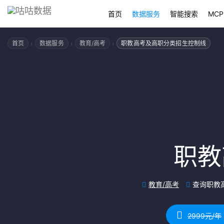
首页
数据服务
智能搜索
MCP
›
›
›
首页
数据服务
教育/高考
职教高考及高职分类招生控制线
职教
教育/高考
查询职教
2999元/年