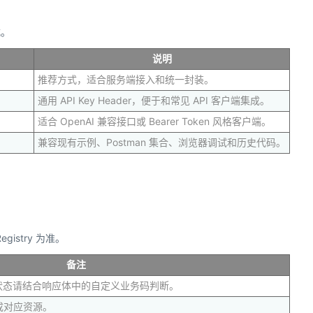
式。
说明
推荐方式，适合服务端接入和统一封装。
通用 API Key Header，便于和常见 API 客户端集成。
适合 OpenAI 兼容接口或 Bearer Token 风格客户端。
兼容现有示例、Postman 集合、浏览器调试和历史代码。
istry 为准。
备注
务状态请结合响应体中的自定义业务码判断。
成对应资源。