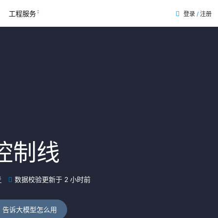
工程服务
登录
/
注册
控制线
考
数据校验更新于 2 小时前
告诉大模型怎么用