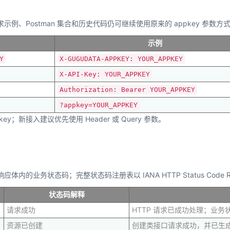
示例、Postman 集合和历史代码仍可继续使用原来的 appkey 参数方
示例
Y
X-GUGUDATA-APPKEY: YOUR_APPKEY
X-API-Key: YOUR_APPKEY
Authorization: Bearer YOUR_APPKEY
?appkey=YOUR_APPKEY
key；新接入建议优先使用 Header 或 Query 参数。
业务状态码；完整状态码注册表以 IANA HTTP Status Code Reg
状态码解释
请求成功
HTTP 请求已成功处理；业
资源已创建
创建类接口请求成功，并已生