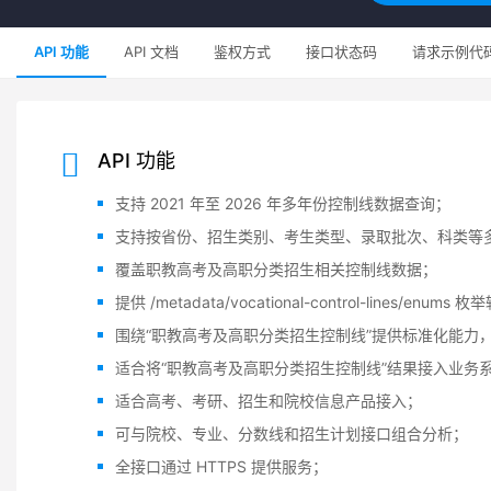
API 功能
API 文档
鉴权方式
接口状态码
请求示例代
API 功能
支持 2021 年至 2026 年多年份控制线数据查询；
支持按省份、招生类别、考生类型、录取批次、科类等
覆盖职教高考及高职分类招生相关控制线数据；
提供 /metadata/vocational-control-lines/enum
围绕“职教高考及高职分类招生控制线”提供标准化能力
适合将“职教高考及高职分类招生控制线”结果接入业务
适合高考、考研、招生和院校信息产品接入；
可与院校、专业、分数线和招生计划接口组合分析；
全接口通过 HTTPS 提供服务；