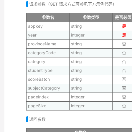
请求参数（GET 请求方式可参见下方示例代码）
参数名
参数类型
是否必须
appkey
string
是
year
integer
是
provinceName
string
否
categoryCode
string
否
category
string
否
studentType
string
否
scoreBatch
string
否
subjectCategory
string
否
pageIndex
integer
否
pageSize
integer
否
返回参数