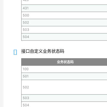
431
500
502
503
504
接口自定义业务状态码
业务状态码
100
501
502
503
504