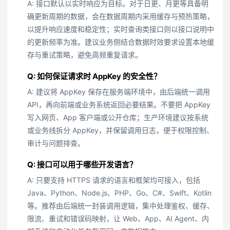
A: 接口默认以实时响应为目标。对于日更、月更等具备明
确更新周期的数据，会在数据周期内采用缓存与预热策略，
以提升响应速度和稳定性；实时查询类接口则以接口说明中
的更新频率为准。建议业务侧结合数据时效要求设置本地缓
存与重试策略，避免高频重复请求。
Q: 如何保证请求时 AppKey 的安全性？
A: 建议将 AppKey 保存在服务端环境中，由后端统一调用
API，再向前端或业务系统返回必要结果。不要把 AppKey
写入网页、App 客户端或公开仓库；生产环境建议按系统
或业务线拆分 AppKey，并保留调用日志，便于权限控制、
审计与问题排查。
Q: 接口可以用于哪些开发语言？
A: 只要支持 HTTPS 请求的语言和框架均可接入，包括
Java、Python、Node.js、PHP、Go、C#、Swift、Kotlin
等。推荐由后端统一封装调用逻辑，集中处理鉴权、缓存、
限流、重试和错误码映射，让 Web、App、AI Agent、内