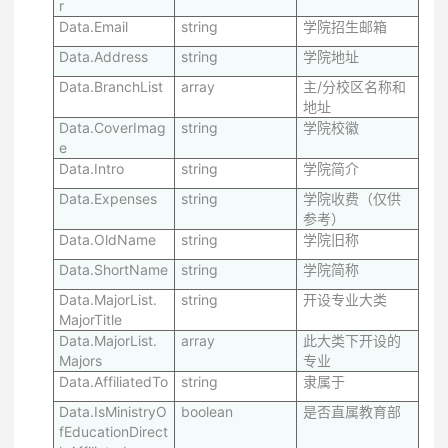
r
Data.Email
string
学院招生邮箱
Data.Address
string
学院地址
Data.BranchList
array
主/分校区名称和
地址
Data.CoverImag
string
学院校徽
e
Data.Intro
string
学院简介
Data.Expenses
string
学院收费（仅供
参考）
Data.OldName
string
学院旧称
Data.ShortName
string
学院简称
Data.MajorList.
string
开设专业大类
MajorTitle
Data.MajorList.
array
此大类下开设的
Majors
专业
Data.AffiliatedTo
string
隶属于
Data.IsMinistryO
boolean
是否直属教育部
fEducationDirect