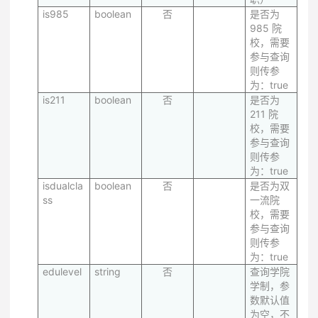
is985
boolean
否
是否为
985 院
校，需要
参与查询
则传参
为：true
is211
boolean
否
是否为
211 院
校，需要
参与查询
则传参
为：true
isdualcla
boolean
否
是否为双
ss
一流院
校，需要
参与查询
则传参
为：true
edulevel
string
否
查询学院
学制，参
数默认值
为空，不