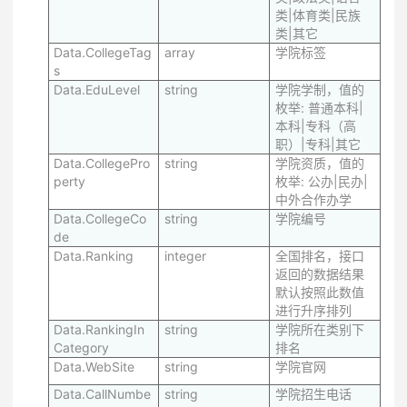
类|体育类|民族
类|其它
Data.CollegeTag
array
学院标签
s
Data.EduLevel
string
学院学制，值的
枚举: 普通本科|
本科|专科（高
职）|专科|其它
Data.CollegePro
string
学院资质，值的
perty
枚举: 公办|民办|
中外合作办学
Data.CollegeCo
string
学院编号
de
Data.Ranking
integer
全国排名，接口
返回的数据结果
默认按照此数值
进行升序排列
Data.RankingIn
string
学院所在类别下
Category
排名
Data.WebSite
string
学院官网
Data.CallNumbe
string
学院招生电话