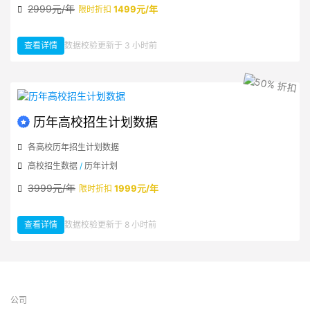
2999元/年
1499元/年
限时折扣
查看详情
数据校验更新于 3 小时前
：历年高考一分一段数据
历年高校招生计划数据
各高校历年招生计划数据
高校招生数据
/
历年计划
3999元/年
1999元/年
限时折扣
查看详情
数据校验更新于 8 小时前
：历年高校招生计划数据
公司