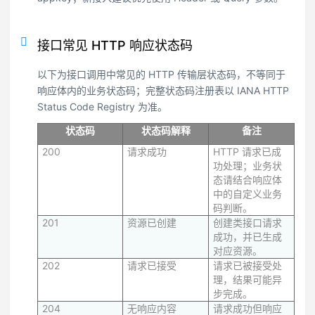
接口常见 HTTP 响应状态码
以下为接口调用中常见的 HTTP 传输层状态码，不等同于
响应体内的业务状态码；完整状态码注册表以 IANA HTTP
Status Code Registry 为准。
状态码
状态码解释
备注
200
请求成功
HTTP 请求已成
功处理；业务状
态请结合响应体
中的自定义业务
码判断。
201
资源已创建
创建类接口请求
成功，并已生成
对应资源。
202
请求已接受
请求已被接受处
理，结果可能异
步完成。
204
无响应内容
请求成功但响应