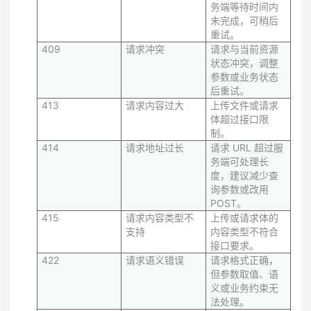
务端等待时间内
未完成，可稍后
重试。
409
请求冲突
请求与当前资源
状态冲突，调整
参数或业务状态
后重试。
413
请求内容过大
上传文件或请求
体超过接口限
制。
414
请求地址过长
请求 URL 超过服
务端可处理长
度，建议减少查
询参数或改用
POST。
415
请求内容类型不
上传或请求体的
支持
内容类型不符合
接口要求。
422
请求语义错误
请求格式正确，
但参数取值、语
义或业务约束无
法处理。