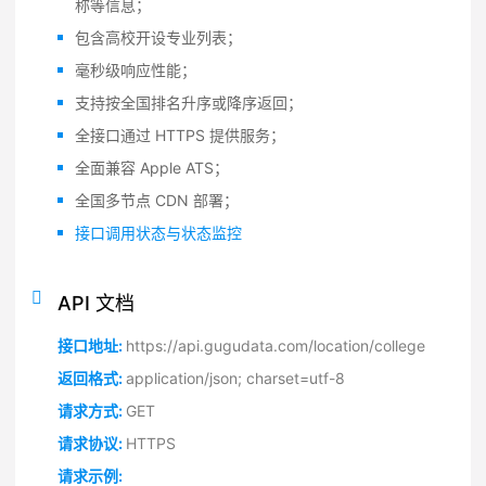
称等信息；
包含高校开设专业列表；
毫秒级响应性能；
支持按全国排名升序或降序返回；
全接口通过 HTTPS 提供服务；
全面兼容 Apple ATS；
全国多节点 CDN 部署；
接口调用状态与状态监控
API 文档
接口地址:
https://api.gugudata.com/location/college
返回格式:
application/json; charset=utf-8
请求方式:
GET
请求协议:
HTTPS
请求示例: