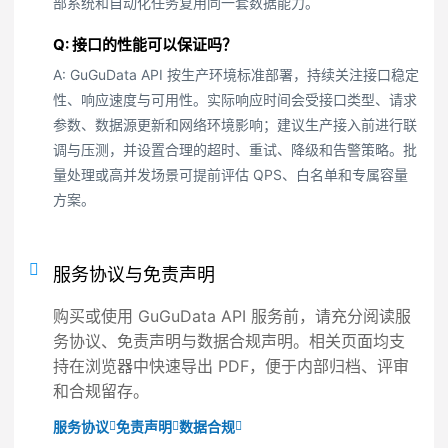
部系统和自动化任务复用同一套数据能力。
Q: 接口的性能可以保证吗？
A: GuGuData API 按生产环境标准部署，持续关注接口稳定
性、响应速度与可用性。实际响应时间会受接口类型、请求
参数、数据源更新和网络环境影响；建议生产接入前进行联
调与压测，并设置合理的超时、重试、降级和告警策略。批
量处理或高并发场景可提前评估 QPS、白名单和专属容量
方案。
服务协议与免责声明
购买或使用 GuGuData API 服务前，请充分阅读服
务协议、免责声明与数据合规声明。相关页面均支
持在浏览器中快速导出 PDF，便于内部归档、评审
和合规留存。
服务协议
免责声明
数据合规