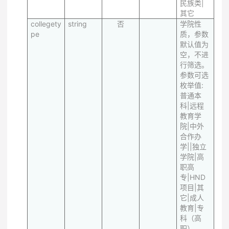
民族类|
其它
collegety
string
否
学院性
pe
质，参数
默认值为
空，不进
行筛选。
参数可选
枚举值:
普通本
科|远程
教育学
院|中外
合作办
学||独立
学院|高
职高
专|HND
项目|其
它|成人
教育|专
科（高
职）