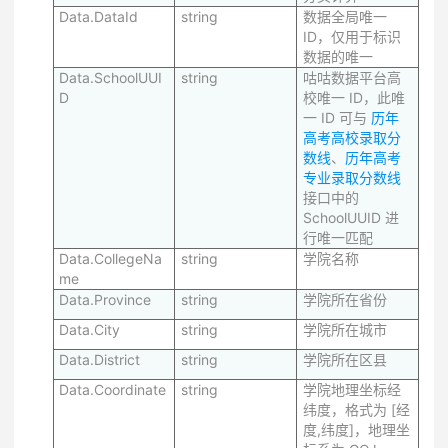
Data.DataId
string
数据全局唯一
ID，仅用于标识
数据的唯一
Data.SchoolUUI
string
咕咕数据平台高
D
校唯一 ID，此唯
一 ID 可与
历年
高考高校录取分
数线
、
历年高考
专业录取分数线
接口中的
SchoolUUID 进
行唯一匹配
Data.CollegeNa
string
学院名称
me
Data.Province
string
学院所在省份
Data.City
string
学院所在城市
Data.District
string
学院所在区县
Data.Coordinate
string
学院地理坐标经
纬度，格式为 [经
度,纬度]，地理坐