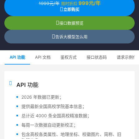
999元/年
1999元/年
限时折扣
立即购买
接口数据预览
告诉大模型怎么用
API 功能
API 文档
鉴权方式
接口状态码
请求示例代
API 功能
2026 年数据已更新；
提供最新全国高校学院基本信息；
总计近 4000 条全国高校精准数据；
每周一次数据自动更新校正；
包含高校各类属性、地理坐标、校徽图片、简称、旧