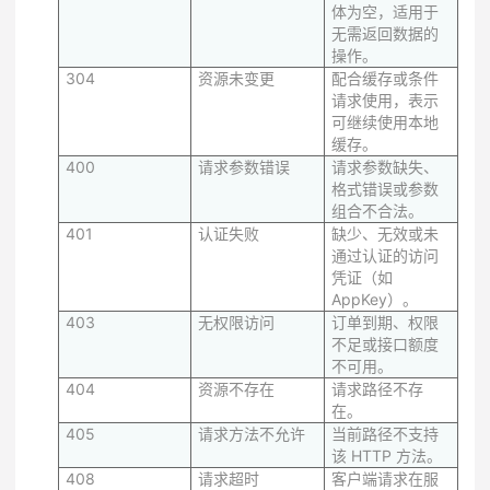
体为空，适用于
无需返回数据的
操作。
304
资源未变更
配合缓存或条件
请求使用，表示
可继续使用本地
缓存。
400
请求参数错误
请求参数缺失、
格式错误或参数
组合不合法。
401
认证失败
缺少、无效或未
通过认证的访问
凭证（如
AppKey）。
403
无权限访问
订单到期、权限
不足或接口额度
不可用。
404
资源不存在
请求路径不存
在。
405
请求方法不允许
当前路径不支持
该 HTTP 方法。
408
请求超时
客户端请求在服