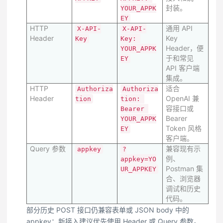
封装。
YOUR_APPK
EY
HTTP
通用 API
X-API-
X-API-
Header
Key
Key
Key: 
Header，便
YOUR_APPK
于和常见
EY
API 客户端
集成。
HTTP
适合
Authoriza
Authoriza
Header
OpenAI 兼
tion
tion: 
容接口或
Bearer 
Bearer
YOUR_APPK
Token 风格
EY
客户端。
Query 参数
兼容现有示
appkey
?
例、
appkey=YO
Postman 集
UR_APPKEY
合、浏览器
调试和历史
代码。
部分历史 POST 接口仍兼容表单或 JSON body 中的
appkey；新接入建议优先使用 Header 或 Query 参数。