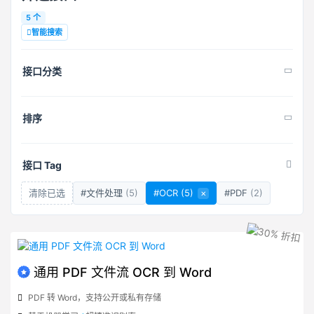
5 个
智能搜索
接口分类
排序
接口 Tag
清除已选
#文件处理
(5)
#OCR
(5)
×
#PDF
(2)
通用 PDF 文件流 OCR 到 Word
PDF 转 Word，支持公开或私有存储