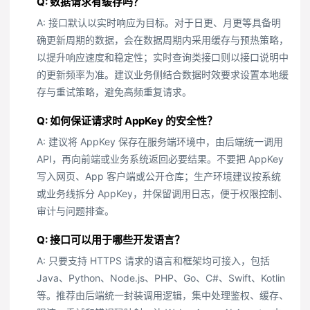
Q: 数据请求有缓存吗？
A: 接口默认以实时响应为目标。对于日更、月更等具备明
确更新周期的数据，会在数据周期内采用缓存与预热策略，
以提升响应速度和稳定性；实时查询类接口则以接口说明中
的更新频率为准。建议业务侧结合数据时效要求设置本地缓
存与重试策略，避免高频重复请求。
Q: 如何保证请求时 AppKey 的安全性？
A: 建议将 AppKey 保存在服务端环境中，由后端统一调用
API，再向前端或业务系统返回必要结果。不要把 AppKey
写入网页、App 客户端或公开仓库；生产环境建议按系统
或业务线拆分 AppKey，并保留调用日志，便于权限控制、
审计与问题排查。
Q: 接口可以用于哪些开发语言？
A: 只要支持 HTTPS 请求的语言和框架均可接入，包括
Java、Python、Node.js、PHP、Go、C#、Swift、Kotlin
等。推荐由后端统一封装调用逻辑，集中处理鉴权、缓存、