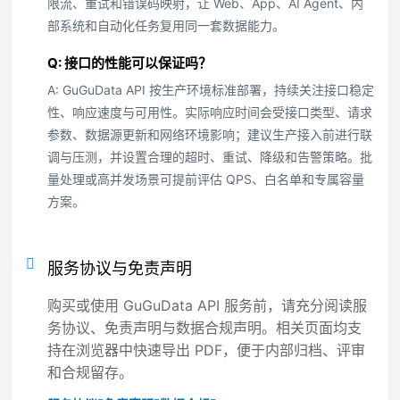
限流、重试和错误码映射，让 Web、App、AI Agent、内
部系统和自动化任务复用同一套数据能力。
Q: 接口的性能可以保证吗？
A: GuGuData API 按生产环境标准部署，持续关注接口稳定
性、响应速度与可用性。实际响应时间会受接口类型、请求
参数、数据源更新和网络环境影响；建议生产接入前进行联
调与压测，并设置合理的超时、重试、降级和告警策略。批
量处理或高并发场景可提前评估 QPS、白名单和专属容量
方案。
服务协议与免责声明
购买或使用 GuGuData API 服务前，请充分阅读服
务协议、免责声明与数据合规声明。相关页面均支
持在浏览器中快速导出 PDF，便于内部归档、评审
和合规留存。