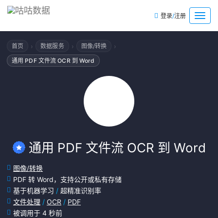
/
菜
登录
注册
单
›
›
›
首页
数据服务
图像/转换
通用 PDF 文件流 OCR 到 Word
通用 PDF 文件流 OCR 到 Word
图像/转换
PDF 转 Word，支持公开或私有存储
基于机器学习
/
超精准识别率
文件处理
/
OCR
/
PDF
被调用于 4 秒前