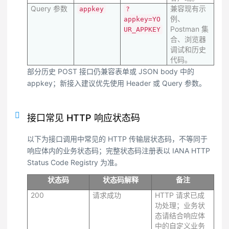
Query 参数
兼容现有示
appkey
?
例、
appkey=YO
Postman 集
UR_APPKEY
合、浏览器
调试和历史
代码。
部分历史 POST 接口仍兼容表单或 JSON body 中的
appkey；新接入建议优先使用 Header 或 Query 参数。
接口常见 HTTP 响应状态码
以下为接口调用中常见的 HTTP 传输层状态码，不等同于
响应体内的业务状态码；完整状态码注册表以 IANA HTTP
Status Code Registry 为准。
状态码
状态码解释
备注
200
请求成功
HTTP 请求已成
功处理；业务状
态请结合响应体
中的自定义业务