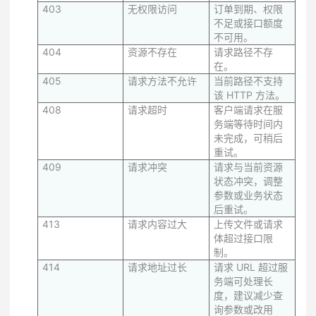
403
无权限访问
订单到期、权限
不足或接口额度
不可用。
404
资源不存在
请求路径不存
在。
405
请求方法不允许
当前路径不支持
该 HTTP 方法。
408
请求超时
客户端请求在服
务端等待时间内
未完成，可稍后
重试。
409
请求冲突
请求与当前资源
状态冲突，调整
参数或业务状态
后重试。
413
请求内容过大
上传文件或请求
体超过接口限
制。
414
请求地址过长
请求 URL 超过服
务端可处理长
度，建议减少查
询参数或改用