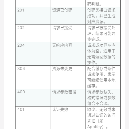
码判断。
201
资源已创建
创建类接口请求
成功，并已生成
对应资源。
202
请求已接受
请求已被接受处
理，结果可能异
步完成。
204
无响应内容
请求成功但响应
体为空，适用于
无需返回数据的
操作。
304
资源未变更
配合缓存或条件
请求使用，表示
可继续使用本地
缓存。
400
请求参数错误
请求参数缺失、
格式错误或参数
组合不合法。
401
认证失败
缺少、无效或未
通过认证的访问
凭证（如
AppKey）。