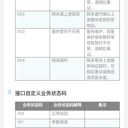
常，请稍后重
试。
502
网关或上游错误
网关或代理从上
游服务收到异常
响应。
503
服务暂时不可用
服务维护、容量
保护或依赖异常
导致暂时不可
用，请稍后重
试。
504
网关超时
网关等待上游服
务响应超时，可
稍后重试或降低
请求复杂度。
接口自定义业务状态码
业务状态码
业务状态码解释
备注
100
正常返回
101
参数错误