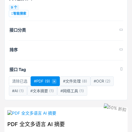
9 个
智能搜索
接口分类
排序
接口 Tag
清除已选
#PDF
(9)
×
#文件处理
(8)
#OCR
(2)
#AI
(1)
#文本摘要
(1)
#网络工具
(1)
PDF 全文多语言 AI 摘要