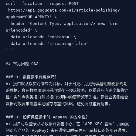
curl --location --request POST 
'https://api.gugudata.com/ai/article-polishing?
appkey=YOUR_APPKEY' \

--header 'Content-Type: application/x-www-form-
urlencoded' \

--data-urlencode 'content=' \

--data-urlencode 'streaming=false'

```

## 常见问题 Q&A

### Q: 数据请求有缓存吗？

A: 接口默认以实时响应为目标。对于日更、月更等具备明确更新周期
的数据，会在数据周期内采用缓存与预热策略，以提升响应速度和稳定
性；实时查询类接口则以接口说明中的更新频率为准。建议业务侧结合
数据时效要求设置本地缓存与重试策略，避免高频重复请求。

### Q: 如何保证请求时 AppKey 的安全性？

A: 用户可以登录咕咕数据开发者中心，在 `APP KEY 管理` 页面复
制对应产品的 AppKey；未开通接口时先进入当前接口的购买开通页，