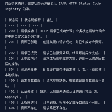
的业务状态码；完整状态码注册表以 IANA HTTP Status Code 
Registry 为准。

| 状态码 | 状态码解释 | 备注 |

| --- | --- | --- |

| 200 | 请求成功 | HTTP 请求已成功处理；业务状态请结合响应
体中的自定义业务码判断。 |

| 201 | 资源已创建 | 创建类接口请求成功，并已生成对应资源。 
|

| 202 | 请求已接受 | 请求已被接受处理，结果可能异步完成。 |

| 204 | 无响应内容 | 请求成功但响应体为空，适用于无需返回数
据的操作。 |

| 304 | 资源未变更 | 配合缓存或条件请求使用，表示可继续使用
本地缓存。 |

| 400 | 请求参数错误 | 请求参数缺失、格式错误或参数组合不合
法。 |

| 401 | 认证失败 | 缺少、无效或未通过认证的访问凭证（如 
AppKey）。 |

| 403 | 无权限访问 | 订单到期、权限不足或接口额度不可用。 |

| 404 | 资源不存在 | 请求路径不存在。 |
