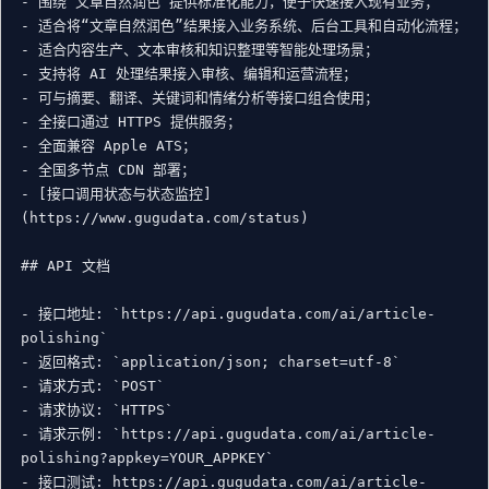
- 围绕“文章自然润色”提供标准化能力，便于快速接入现有业务；

- 适合将“文章自然润色”结果接入业务系统、后台工具和自动化流程；

- 适合内容生产、文本审核和知识整理等智能处理场景；

- 支持将 AI 处理结果接入审核、编辑和运营流程；

- 可与摘要、翻译、关键词和情绪分析等接口组合使用；

- 全接口通过 HTTPS 提供服务；

- 全面兼容 Apple ATS；

- 全国多节点 CDN 部署；

- [接口调用状态与状态监控]
(https://www.gugudata.com/status)

## API 文档

- 接口地址: `https://api.gugudata.com/ai/article-
polishing`

- 返回格式: `application/json; charset=utf-8`

- 请求方式: `POST`

- 请求协议: `HTTPS`

- 请求示例: `https://api.gugudata.com/ai/article-
polishing?appkey=YOUR_APPKEY`

- 接口测试: https://api.gugudata.com/ai/article-