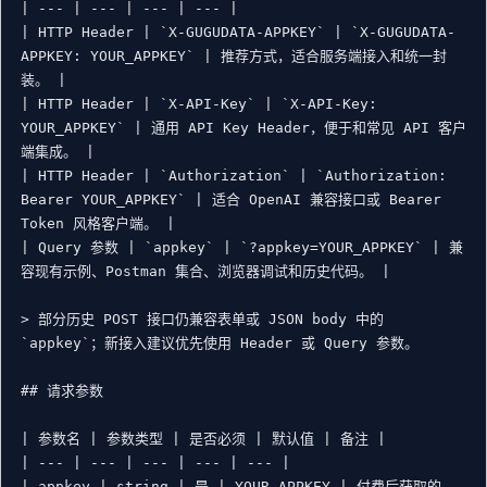
| --- | --- | --- | --- |

| HTTP Header | `X-GUGUDATA-APPKEY` | `X-GUGUDATA-
APPKEY: YOUR_APPKEY` | 推荐方式，适合服务端接入和统一封
装。 |

| HTTP Header | `X-API-Key` | `X-API-Key: 
YOUR_APPKEY` | 通用 API Key Header，便于和常见 API 客户
端集成。 |

| HTTP Header | `Authorization` | `Authorization: 
Bearer YOUR_APPKEY` | 适合 OpenAI 兼容接口或 Bearer 
Token 风格客户端。 |

| Query 参数 | `appkey` | `?appkey=YOUR_APPKEY` | 兼
容现有示例、Postman 集合、浏览器调试和历史代码。 |

> 部分历史 POST 接口仍兼容表单或 JSON body 中的 
`appkey`；新接入建议优先使用 Header 或 Query 参数。

## 请求参数

| 参数名 | 参数类型 | 是否必须 | 默认值 | 备注 |

| --- | --- | --- | --- | --- |

| appkey | string | 是 | YOUR_APPKEY | 付费后获取的 