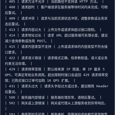
| 405 | 请求方法不允许 | 当前路径不支持该 HTTP 方法。 |

| 408 | 请求超时 | 客户端请求在服务端等待时间内未完成，可稍
后重试。 |

| 409 | 请求冲突 | 请求与当前资源状态冲突，调整参数或业务状
态后重试。 |

| 413 | 请求内容过大 | 上传文件或请求体超过接口限制。 |

| 414 | 请求地址过长 | 请求 URL 超过服务端可处理长度，建议
减少查询参数或改用 POST。 |

| 415 | 请求内容类型不支持 | 上传或请求体的内容类型不符合接
口要求。 |

| 422 | 请求语义错误 | 请求格式正确，但参数取值、语义或业务
约束无法处理。 |

| 429 | 请求频率受限 | 默认按来源 IP 限速，单 IP 最多 5 
QPS，可满足常规业务调用。超出限制时接口会返回 429 请求频率受
限；已购买接口订单可加购 10 QPS 扩展。 |

| 431 | 请求头过大 | 请求头字段过大或过多，建议精简 Header 
后重试。 |

| 500 | 服务器内部错误 | 服务端处理异常，请稍后重试。 |

| 502 | 网关或上游错误 | 网关或代理从上游服务收到异常响应。 
|

| 503 | 服务暂时不可用 | 服务维护、容量保护或依赖异常导致暂