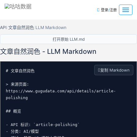
/
菜
登录
注册
单
API
文章自然润色
LLM Markdown
打开原始 LLM.md
文章自然润色 - LLM Markdown
复制 Markdown
# 文章自然润色

> 来源页面: 
https://www.gugudata.com/api/details/article-
polishing

## 概览

- API 标识: `article-polishing`

- 分类: AI/模型
