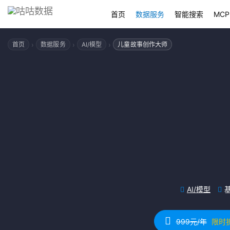
首页
数据服务
智能搜索
MCP
›
›
›
首页
数据服务
AI/模型
儿童故事创作大师
AI/模型
999元/年
限时