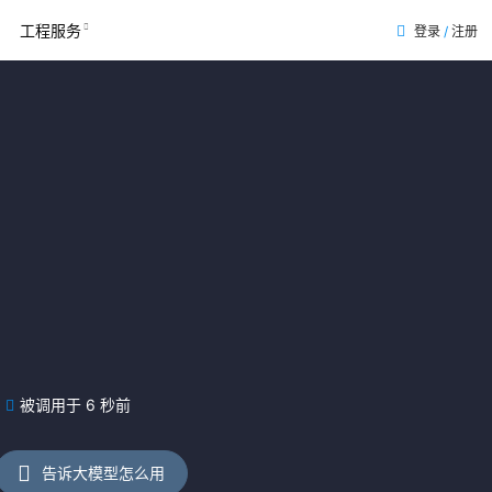
工程服务
登录
/
注册
被调用于 6 秒前
告诉大模型怎么用