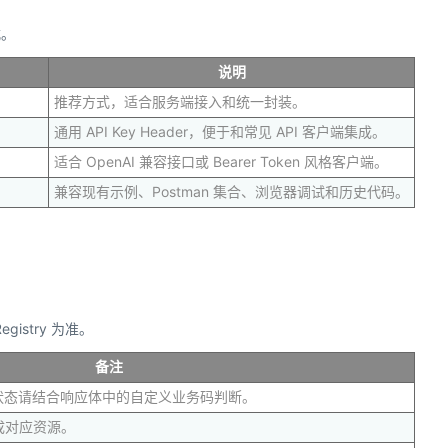
式。
说明
推荐方式，适合服务端接入和统一封装。
通用 API Key Header，便于和常见 API 客户端集成。
适合 OpenAI 兼容接口或 Bearer Token 风格客户端。
兼容现有示例、Postman 集合、浏览器调试和历史代码。
istry 为准。
备注
务状态请结合响应体中的自定义业务码判断。
成对应资源。