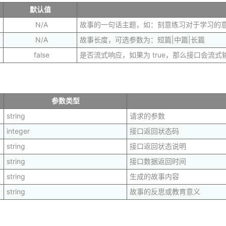
默认值
N/A
故事的一句话主题，如：刻意练习对于学习的
N/A
故事长度，可选参数为：短篇|中篇|长篇
false
是否流式响应，如果为 true，那么接口会流
参数类型
string
请求的参数
integer
接口返回状态码
string
接口返回状态说明
string
接口数据返回时间
string
生成的故事内容
string
故事的反思或教育意义