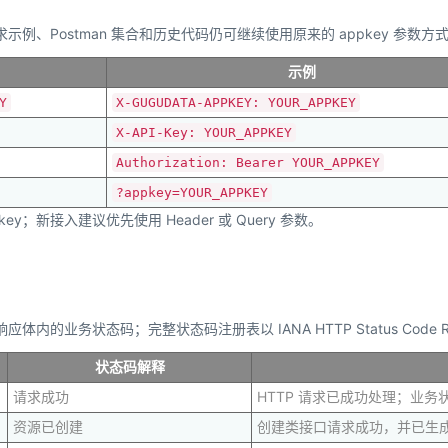
示例、Postman 集合和历史代码仍可继续使用原来的 appkey 参数方
示例
Y
X-GUGUDATA-APPKEY: YOUR_APPKEY
X-API-Key: YOUR_APPKEY
Authorization: Bearer YOUR_APPKEY
?appkey=YOUR_APPKEY
key；新接入建议优先使用 Header 或 Query 参数。
业务状态码；完整状态码注册表以 IANA HTTP Status Code Reg
状态码解释
请求成功
HTTP 请求已成功处理；业
资源已创建
创建类接口请求成功，并已生