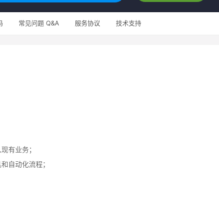
码
常见问题 Q&A
服务协议
技术支持
入现有业务；
具和自动化流程；