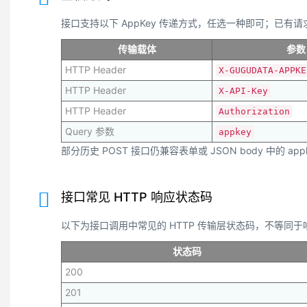
接口支持以下 AppKey 传递方式，任选一种即可；已有请求
传输载体
参数
HTTP Header
X-GUGUDATA-APPKE
HTTP Header
X-API-Key
HTTP Header
Authorization
Query 参数
appkey
部分历史 POST 接口仍兼容表单或 JSON body 中的 app
接口常见 HTTP 响应状态码
以下为接口调用中常见的 HTTP 传输层状态码，不等同于响应体内的
状态码
200
201