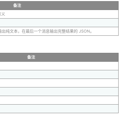
备注
意义
式输出纯文本，在最后一个消息输出完整结果的 JSON。
备注