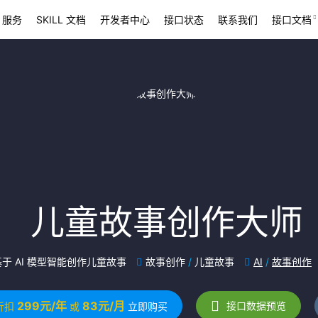
 服务
SKILL 文档
开发者中心
接口状态
联系我们
接口文档
儿童故事创作大师
基于 AI 模型智能创作儿童故事
故事创作
/
儿童故事
AI
/
故事创作
299元/年
83元/月
接口数据预览
折扣
或
立即购买