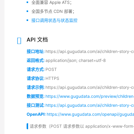
全面兼容 Apple ATS；
全国多节点 CDN 部署；
接口调用状态与状态监控
API 文档
接口地址:
https://api.gugudata.com/ai/children-story
返回格式:
application/json; charset=utf-8
请求方式:
POST
请求协议:
HTTPS
请求示例:
https://api.gugudata.com/ai/children-stor
数据预览:
https://www.gugudata.com/preview/children-
接口测试:
https://api.gugudata.com/ai/children-story-
OpenAPI:
https://www.gugudata.com/openapi/gugudat
请求参数（POST 请求参数以 application/x-www-f