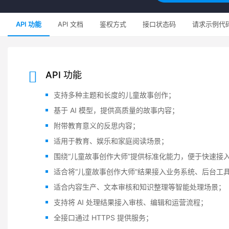
API 功能
API 文档
鉴权方式
接口状态码
请求示例代
API 功能
支持多种主题和长度的儿童故事创作；
基于 AI 模型，提供高质量的故事内容；
附带教育意义的反思内容；
适用于教育、娱乐和家庭阅读场景；
围绕“儿童故事创作大师”提供标准化能力，便于快速接
适合将“儿童故事创作大师”结果接入业务系统、后台工
适合内容生产、文本审核和知识整理等智能处理场景；
支持将 AI 处理结果接入审核、编辑和运营流程；
全接口通过 HTTPS 提供服务；