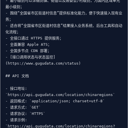
- 最小级别可以详细到镇、街道以及居委会/村级别，为国内区域单元
最小级别；

- 围绕“全国省市区街道村信息”提供标准化能力，便于快速接入现有业
务；

- 适合将“全国省市区街道村信息”结果接入业务系统、后台工具和自动
化流程；

- 全接口通过 HTTPS 提供服务；

- 全面兼容 Apple ATS；

- 全国多节点 CDN 部署；

- [接口调用状态与状态监控]
(https://www.gugudata.com/status)

## API 文档

- 接口地址: 
`https://api.gugudata.com/location/chinaregions`

- 返回格式: `application/json; charset=utf-8`

- 请求方式: `GET`

- 请求协议: `HTTPS`

- 请求示例: 
`https://api.gugudata.com/location/chinaregions?