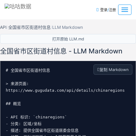
/
菜
登录
注册
单
API
全国省市区街道村信息
LLM Markdown
打开原始 LLM.md
全国省市区街道村信息 - LLM Markdown
复制 Markdown
# 全国省市区街道村信息

> 来源页面: 
https://www.gugudata.com/api/details/chinaregions

## 概览

- API 标识: `chinaregions`

- 分类: 区域/坐标

- 描述: 提供全国省市区街道居委会信息
