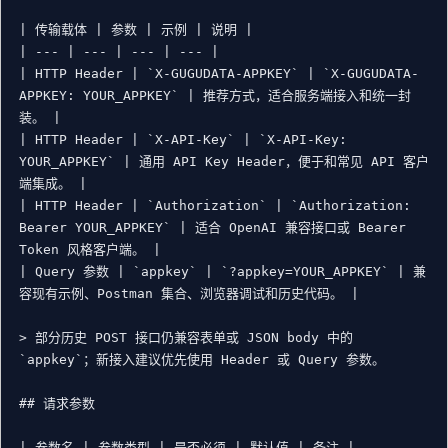
| 传输载体 | 参数 | 示例 | 说明 |

| --- | --- | --- | --- |

| HTTP Header | `X-GUGUDATA-APPKEY` | `X-GUGUDATA-
APPKEY: YOUR_APPKEY` | 推荐方式，适合服务端接入和统一封
装。 |

| HTTP Header | `X-API-Key` | `X-API-Key: 
YOUR_APPKEY` | 通用 API Key Header，便于和常见 API 客户
端集成。 |

| HTTP Header | `Authorization` | `Authorization: 
Bearer YOUR_APPKEY` | 适合 OpenAI 兼容接口或 Bearer 
Token 风格客户端。 |

| Query 参数 | `appkey` | `?appkey=YOUR_APPKEY` | 兼
容现有示例、Postman 集合、浏览器调试和历史代码。 |

> 部分历史 POST 接口仍兼容表单或 JSON body 中的 
`appkey`；新接入建议优先使用 Header 或 Query 参数。

## 请求参数

| 参数名 | 参数类型 | 是否必须 | 默认值 | 备注 |
