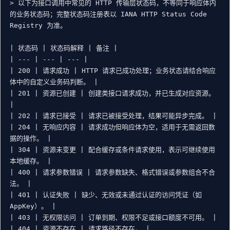
> 以下为接口调用中常见的 HTTP 传输层状态码，不等同于响应体内
的业务状态码；完整状态码注册表以 IANA HTTP Status Code 
Registry 为准。

| 状态码 | 状态码解释 | 备注 |

| --- | --- | --- |

| 200 | 请求成功 | HTTP 请求已成功处理；业务状态请结合响应
体中的自定义业务码判断。 |

| 201 | 资源已创建 | 创建类接口请求成功，并已生成对应资源。 
|

| 202 | 请求已接受 | 请求已被接受处理，结果可能异步完成。 |

| 204 | 无响应内容 | 请求成功但响应体为空，适用于无需返回数
据的操作。 |

| 304 | 资源未变更 | 配合缓存或条件请求使用，表示可继续使用
本地缓存。 |

| 400 | 请求参数错误 | 请求参数缺失、格式错误或参数组合不合
法。 |

| 401 | 认证失败 | 缺少、无效或未通过认证的访问凭证（如 
AppKey）。 |

| 403 | 无权限访问 | 订单到期、权限不足或接口额度不可用。 |

| 404 | 资源不存在 | 请求路径不存在。 |
