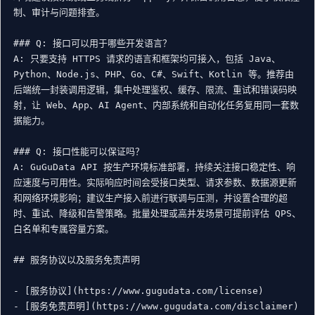
制、审计与问题排查。

### Q: 接口可以用于哪些开发语言？

A: 只要支持 HTTPS 请求的语言和框架均可接入，包括 Java、
Python、Node.js、PHP、Go、C#、Swift、Kotlin 等。推荐由
后端统一封装调用逻辑，集中处理鉴权、缓存、限流、重试和错误码映
射，让 Web、App、AI Agent、内部系统和自动化任务复用同一套数
据能力。

### Q: 接口性能可以保证吗？

A: GuGuData API 按生产环境标准部署，持续关注接口稳定性、响
应速度与可用性。实际响应时间会受接口类型、请求参数、数据源更新
和网络环境影响；建议生产接入前进行联调与压测，并设置合理的超
时、重试、降级和告警策略。批量处理或高并发场景可提前评估 QPS、
白名单和专属容量方案。

## 服务协议以及服务免责声明

- [服务协议](https://www.gugudata.com/license)

- [服务免责声明](https://www.gugudata.com/disclaimer)
