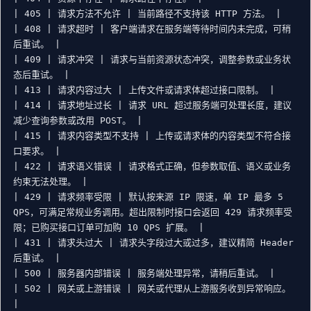
| 405 | 请求方法不允许 | 当前路径不支持该 HTTP 方法。 |

| 408 | 请求超时 | 客户端请求在服务端等待时间内未完成，可稍
后重试。 |

| 409 | 请求冲突 | 请求与当前资源状态冲突，调整参数或业务状
态后重试。 |

| 413 | 请求内容过大 | 上传文件或请求体超过接口限制。 |

| 414 | 请求地址过长 | 请求 URL 超过服务端可处理长度，建议
减少查询参数或改用 POST。 |

| 415 | 请求内容类型不支持 | 上传或请求体的内容类型不符合接
口要求。 |

| 422 | 请求语义错误 | 请求格式正确，但参数取值、语义或业务
约束无法处理。 |

| 429 | 请求频率受限 | 默认按来源 IP 限速，单 IP 最多 5 
QPS，可满足常规业务调用。超出限制时接口会返回 429 请求频率受
限；已购买接口订单可加购 10 QPS 扩展。 |

| 431 | 请求头过大 | 请求头字段过大或过多，建议精简 Header 
后重试。 |

| 500 | 服务器内部错误 | 服务端处理异常，请稍后重试。 |

| 502 | 网关或上游错误 | 网关或代理从上游服务收到异常响应。 
|
