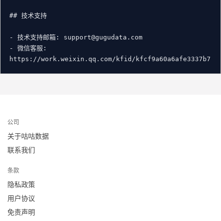
## 技术支持

- 技术支持邮箱: support@gugudata.com

- 微信客服: 
公司
关于咕咕数据
联系我们
条款
隐私政策
用户协议
免责声明