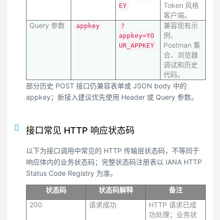
Token 风格
EY
客户端。
Query 参数
兼容现有示
appkey
?
例、
appkey=YO
Postman 集
UR_APPKEY
合、浏览器
调试和历史
代码。
部分历史 POST 接口仍兼容表单或 JSON body 中的
appkey；新接入建议优先使用 Header 或 Query 参数。
接口常见 HTTP 响应状态码
以下为接口调用中常见的 HTTP 传输层状态码，不等同于
响应体内的业务状态码；完整状态码注册表以 IANA HTTP
Status Code Registry 为准。
状态码
状态码解释
备注
200
请求成功
HTTP 请求已成
功处理；业务状