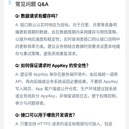
常见问题 Q&A
Q: 数据请求有缓存吗？
A: 接口默认以实时响应为目标。对于日更、月更等具备明
确更新周期的数据，会在数据周期内采用缓存与预热策略，
以提升响应速度和稳定性；实时查询类接口则以接口说明中
的更新频率为准。建议业务侧结合数据时效要求设置本地缓
存与重试策略，避免高频重复请求。
Q: 如何保证请求时 AppKey 的安全性？
A: 建议将 AppKey 保存在服务端环境中，由后端统一调用
API，再向前端或业务系统返回必要结果。不要把 AppKey
写入网页、App 客户端或公开仓库；生产环境建议按系统
或业务线拆分 AppKey，并保留调用日志，便于权限控制、
审计与问题排查。
Q: 接口可以用于哪些开发语言？
A: 只要支持 HTTPS 请求的语言和框架均可接入，包括