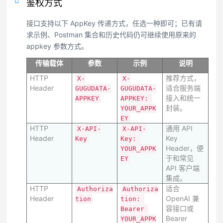
鉴权方式
接口支持以下 AppKey 传递方式，任选一种即可；已有请
求示例、Postman 集合和历史代码仍可继续使用原来的
appkey 参数方式。
传输载体
参数
示例
说明
HTTP
推荐方式，
X-
X-
Header
适合服务端
GUGUDATA-
GUGUDATA-
接入和统一
APPKEY
APPKEY: 
封装。
YOUR_APPK
EY
HTTP
通用 API
X-API-
X-API-
Header
Key
Key
Key: 
Header，便
YOUR_APPK
于和常见
EY
API 客户端
集成。
HTTP
适合
Authoriza
Authoriza
Header
OpenAI 兼
tion
tion: 
容接口或
Bearer 
Bearer
YOUR_APPK