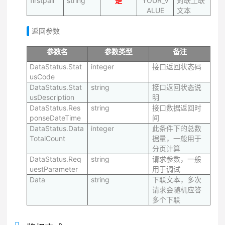
firstpair
string
是
YOUR_V
对联上联
ALUE
文本
返回参数
参数名
参数类型
备注
DataStatus.Stat
integer
接口返回状态码
usCode
DataStatus.Stat
string
接口返回状态说
usDescription
明
DataStatus.Res
string
接口数据返回时
ponseDateTime
间
DataStatus.Data
integer
此条件下的总数
TotalCount
据量，一般用于
分页计算
DataStatus.Req
string
请求参数，一般
uestParameter
用于调试
Data
string
下联文本，多次
请求会随机应答
多个下联