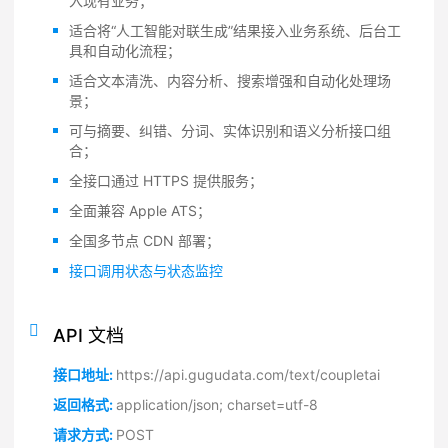
入现有业务；
适合将“人工智能对联生成”结果接入业务系统、后台工
具和自动化流程；
适合文本清洗、内容分析、搜索增强和自动化处理场
景；
可与摘要、纠错、分词、实体识别和语义分析接口组
合；
全接口通过 HTTPS 提供服务；
全面兼容 Apple ATS；
全国多节点 CDN 部署；
接口调用状态与状态监控
API 文档
接口地址:
https://api.gugudata.com/text/coupletai
返回格式:
application/json; charset=utf-8
请求方式:
POST