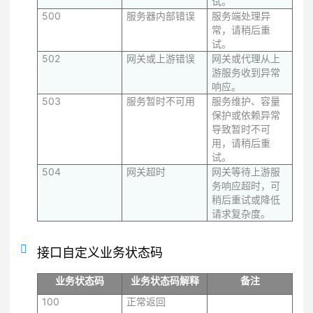
试。
500
服务器内部错误
服务端处理异
常，请稍后重
试。
502
网关或上游错误
网关或代理从上
游服务收到异常
响应。
503
服务暂时不可用
服务维护、容量
保护或依赖异常
导致暂时不可
用，请稍后重
试。
504
网关超时
网关等待上游服
务响应超时，可
稍后重试或降低
请求复杂度。
接口自定义业务状态码
业务状态码
业务状态码解释
备注
100
正常返回