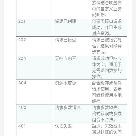
态请结合响应体
中的自定义业务
码判断。
201
资源已创建
创建类接口请求
成功，并已生成
对应资源。
202
请求已接受
请求已被接受处
理，结果可能异
步完成。
204
无响应内容
请求成功但响应
体为空，适用于
无需返回数据的
操作。
304
资源未变更
配合缓存或条件
请求使用，表示
可继续使用本地
缓存。
400
请求参数错误
请求参数缺失、
格式错误或参数
组合不合法。
401
认证失败
缺少、无效或未
通过认证的访问