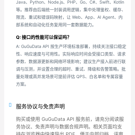
Java、Python、Node.js、PHP、Go、C#、Swift、Kotlin
等。推荐由后端统一封装调用逻辑，集中处理鉴权、缓存、
限流、重试和错误码映射，让 Web、App、AI Agent、内
部系统和自动化任务复用同一套数据能力。
Q: 接口的性能可以保证吗？
A: GuGuData API 按生产环境标准部署，持续关注接口稳定
性、响应速度与可用性。实际响应时间会受接口类型、请求
参数、数据源更新和网络环境影响；建议生产接入前进行联
调与压测，并设置合理的超时、重试、降级和告警策略。批
量处理或高并发场景可提前评估 QPS、白名单和专属容量
方案。
服务协议与免责声明
购买或使用 GuGuData API 服务前，请充分阅读服
务协议、免责声明与数据合规声明。相关页面均支
持在浏览器中快速导出 PDF，便于内部归档、评审