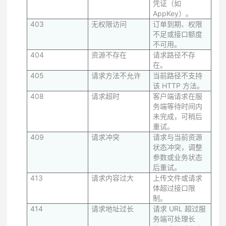
凭证（如
AppKey）。
403
无权限访问
订单到期、权限
不足或接口额度
不可用。
404
资源不存在
请求路径不存
在。
405
请求方法不允许
当前路径不支持
该 HTTP 方法。
408
请求超时
客户端请求在服
务端等待时间内
未完成，可稍后
重试。
409
请求冲突
请求与当前资源
状态冲突，调整
参数或业务状态
后重试。
413
请求内容过大
上传文件或请求
体超过接口限
制。
414
请求地址过长
请求 URL 超过服
务端可处理长