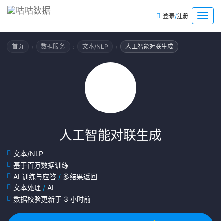
/
菜
登录
注册
单
›
›
›
首页
数据服务
文本/NLP
人工智能对联生成
人工智能对联生成
文本/NLP
基于百万数据训练
AI 训练与应答
/
多结果返回
文本处理
/
AI
数据校验更新于 3 小时前