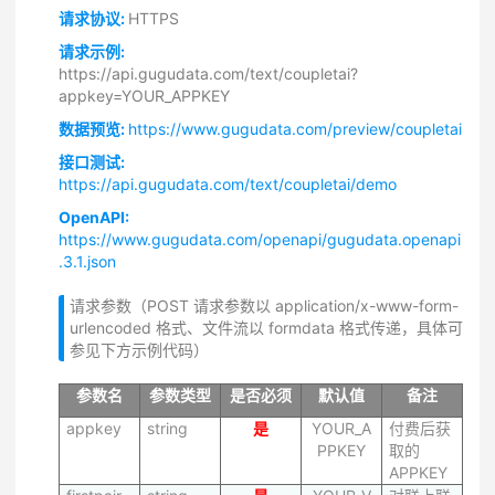
请求协议:
HTTPS
请求示例:
https://api.gugudata.com/text/coupletai?
appkey=YOUR_APPKEY
数据预览:
https://www.gugudata.com/preview/coupletai
接口测试:
https://api.gugudata.com/text/coupletai/demo
OpenAPI:
https://www.gugudata.com/openapi/gugudata.openapi
.3.1.json
请求参数（POST 请求参数以 application/x-www-form-
urlencoded 格式、文件流以 formdata 格式传递，具体可
参见下方示例代码）
参数名
参数类型
是否必须
默认值
备注
appkey
string
是
YOUR_A
付费后获
PPKEY
取的
APPKEY