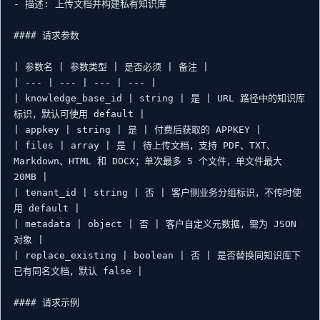
- 描述: 上传文档并构建私有知识库

#### 请求参数

| 参数名 | 参数类型 | 是否必须 | 备注 |

| --- | --- | --- | --- |

| knowledge_base_id | string | 是 | URL 路径中的知识库
标识，默认可使用 default |

| appkey | string | 是 | 付费后获取的 APPKEY |

| files | array | 是 | 待上传文档，支持 PDF、TXT、
Markdown、HTML 和 DOCX；单次最多 5 个文件，单文件最大 
20MB |

| tenant_id | string | 否 | 客户侧业务分组标识，不传时使
用 default |

| metadata | object | 否 | 客户自定义元数据，需为 JSON 
对象 |

| replace_existing | boolean | 否 | 是否替换同知识库下
已有同名文档，默认 false |

#### 请求示例
