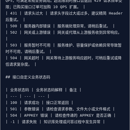
QPS，可满足常规业务调用。超出限制时接口会返回 429 请求频率受
限；已购买接口订单可加购 10 QPS 扩展。 |

| 431 | 请求头过大 | 请求头字段过大或过多，建议精简 Header 
后重试。 |

| 500 | 服务器内部错误 | 服务端处理异常，请稍后重试。 |

| 502 | 网关或上游错误 | 网关或代理从上游服务收到异常响应。 
|

| 503 | 服务暂时不可用 | 服务维护、容量保护或依赖异常导致暂
时不可用，请稍后重试。 |

| 504 | 网关超时 | 网关等待上游服务响应超时，可稍后重试或降
低请求复杂度。 |

## 接口自定义业务状态码

| 业务状态码 | 业务状态码解释 | 备注 |

| --- | --- | --- |

| 100 | 请求成功 | 接口正常返回 |

| 501 | 参数错误 | 请检查请求参数、文件大小或文件格式 |

| 504 | APPKEY 错误 | 请检查传递的 APPKEY 是否正确 |

| -1 | 请求失败 | 知识库处理或问答过程中发生异常 |
