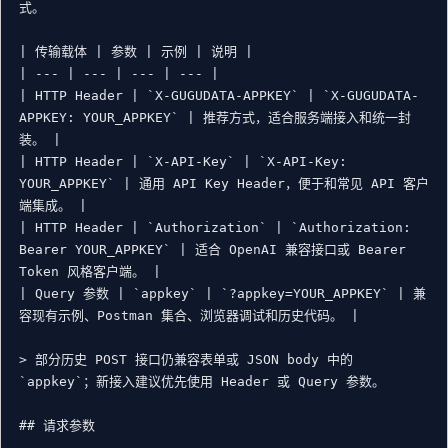
式。

| 传输载体 | 参数 | 示例 | 说明 |

| --- | --- | --- | --- |

| HTTP Header | `X-GUGUDATA-APPKEY` | `X-GUGUDATA-
APPKEY: YOUR_APPKEY` | 推荐方式，适合服务端接入和统一封
装。 |

| HTTP Header | `X-API-Key` | `X-API-Key: 
YOUR_APPKEY` | 通用 API Key Header，便于和常见 API 客户
端集成。 |

| HTTP Header | `Authorization` | `Authorization: 
Bearer YOUR_APPKEY` | 适合 OpenAI 兼容接口或 Bearer 
Token 风格客户端。 |

| Query 参数 | `appkey` | `?appkey=YOUR_APPKEY` | 兼
容现有示例、Postman 集合、浏览器调试和历史代码。 |

> 部分历史 POST 接口仍兼容表单或 JSON body 中的 
`appkey`；新接入建议优先使用 Header 或 Query 参数。

## 请求参数
