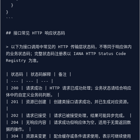
  }

}

```

## 接口常见 HTTP 响应状态码

> 以下为接口调用中常见的 HTTP 传输层状态码，不等同于响应体内
的业务状态码；完整状态码注册表以 IANA HTTP Status Code 
Registry 为准。

| 状态码 | 状态码解释 | 备注 |

| --- | --- | --- |

| 200 | 请求成功 | HTTP 请求已成功处理；业务状态请结合响应
体中的自定义业务码判断。 |

| 201 | 资源已创建 | 创建类接口请求成功，并已生成对应资源。 
|

| 202 | 请求已接受 | 请求已被接受处理，结果可能异步完成。 |

| 204 | 无响应内容 | 请求成功但响应体为空，适用于无需返回数
据的操作。 |

| 304 | 资源未变更 | 配合缓存或条件请求使用，表示可继续使用