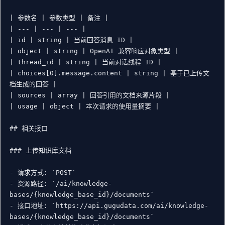
| 参数名 | 参数类型 | 备注 |

| --- | --- | --- |

| id | string | 当前回答消息 ID |

| object | string | OpenAI 兼容响应对象类型 |

| thread_id | string | 当前对话线程 ID |

| choices[0].message.content | string | 基于已上传文
档生成的回答 |

| sources | array | 回答引用的文档来源片段 |

| usage | object | 本次请求的使用量摘要 |

## 相关接口

### 上传知识库文档

- 请求方式: `POST`

- 资源路径: `/ai/knowledge-
bases/{knowledge_base_id}/documents`

- 接口地址: `https://api.gugudata.com/ai/knowledge-
bases/{knowledge_base_id}/documents`
