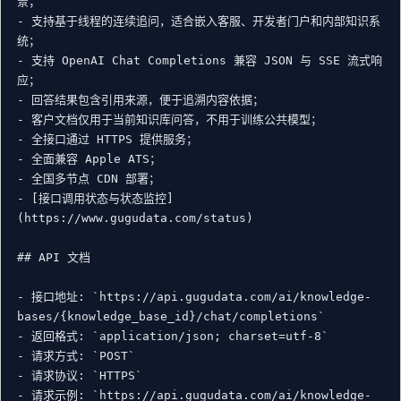
景；

- 支持基于线程的连续追问，适合嵌入客服、开发者门户和内部知识系
统；

- 支持 OpenAI Chat Completions 兼容 JSON 与 SSE 流式响
应；

- 回答结果包含引用来源，便于追溯内容依据；

- 客户文档仅用于当前知识库问答，不用于训练公共模型；

- 全接口通过 HTTPS 提供服务；

- 全面兼容 Apple ATS；

- 全国多节点 CDN 部署；

- [接口调用状态与状态监控]
(https://www.gugudata.com/status)

## API 文档

- 接口地址: `https://api.gugudata.com/ai/knowledge-
bases/{knowledge_base_id}/chat/completions`

- 返回格式: `application/json; charset=utf-8`

- 请求方式: `POST`

- 请求协议: `HTTPS`

- 请求示例: `https://api.gugudata.com/ai/knowledge-