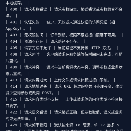
本地缓存。 |

| 400 | 请求参数错误 | 请求参数缺失、格式错误或参数组合不合
法。 |

| 401 | 认证失败 | 缺少、无效或未通过认证的访问凭证（如 
AppKey）。 |

| 403 | 无权限访问 | 订单到期、权限不足或接口额度不可用。 |

| 404 | 资源不存在 | 请求路径不存在。 |

| 405 | 请求方法不允许 | 当前路径不支持该 HTTP 方法。 |

| 408 | 请求超时 | 客户端请求在服务端等待时间内未完成，可稍
后重试。 |

| 409 | 请求冲突 | 请求与当前资源状态冲突，调整参数或业务状
态后重试。 |

| 413 | 请求内容过大 | 上传文件或请求体超过接口限制。 |

| 414 | 请求地址过长 | 请求 URL 超过服务端可处理长度，建议
减少查询参数或改用 POST。 |

| 415 | 请求内容类型不支持 | 上传或请求体的内容类型不符合接
口要求。 |

| 422 | 请求语义错误 | 请求格式正确，但参数取值、语义或业务
约束无法处理。 |

| 429 | 请求频率受限 | 默认按来源 IP 限速，单 IP 最多 5 