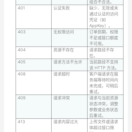
组合不合法。
401
认证失败
缺少、无效或未
通过认证的访问
凭证（如
AppKey）。
403
无权限访问
订单到期、权限
不足或接口额度
不可用。
404
资源不存在
请求路径不存
在。
405
请求方法不允许
当前路径不支持
该 HTTP 方法。
408
请求超时
客户端请求在服
务端等待时间内
未完成，可稍后
重试。
409
请求冲突
请求与当前资源
状态冲突，调整
参数或业务状态
后重试。
413
请求内容过大
上传文件或请求
体超过接口限