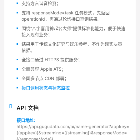
支持方言谐音检测；
支持 responseMode=task 任务模式，先返回
operationId，再通过轮询接口查询结果。
围绕“八字喜用神起名大师”提供标准化能力，便于快速
接入现有业务；
结果用于传统文化研究与娱乐参考，不作为现实决策
依据。
全接口通过 HTTPS 提供服务；
全面兼容 Apple ATS；
全国多节点 CDN 部署；
接口调用状态与状态监控
API 文档
接口地址:
https://api.gugudata.com/ai/name-generator?appkey=
{{appkey}}&streaming={{streaming}}&responseMode=
{{responseMode}}