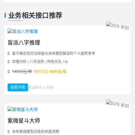
业务相关接口推荐
盲派八字推理
基于确定性历法排盘与自有模型解读的个人趋势参考
命理分析
/
八字运势
/
传统文化
/
AI
1499元/年
499元/年
限时折扣
查看详情
被调用于 4 秒前
：盲派八字推理
紫微星斗大师
自有紫微模型训练的命盘洞察