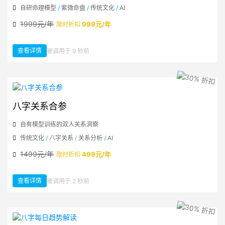
自研命理模型
/
紫微命盘
/
传统文化
/
AI
1999元/年
999元/年
限时折扣
查看详情
被调用于 9 秒前
：紫微星斗大师
八字关系合参
自有模型训练的双人关系洞察
传统文化
/
八字关系
/
关系分析
/
AI
1499元/年
499元/年
限时折扣
查看详情
被调用于 2 秒前
：八字关系合参