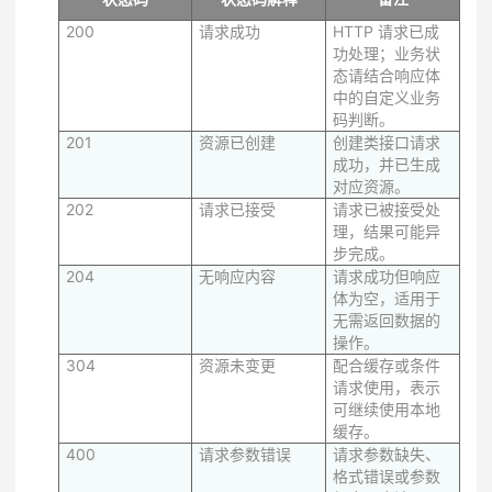
200
请求成功
HTTP 请求已成
功处理；业务状
态请结合响应体
中的自定义业务
码判断。
201
资源已创建
创建类接口请求
成功，并已生成
对应资源。
202
请求已接受
请求已被接受处
理，结果可能异
步完成。
204
无响应内容
请求成功但响应
体为空，适用于
无需返回数据的
操作。
304
资源未变更
配合缓存或条件
请求使用，表示
可继续使用本地
缓存。
400
请求参数错误
请求参数缺失、
格式错误或参数