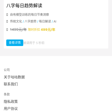
八字每日趋势解读
自有模型训练的每日节奏洞察
传统文化
/
八字趋势
/
每日解读
/
AI
1499元/年
499元/年
限时折扣
查看详情
被调用于 5 秒前
：八字每日趋势解读
公司
关于咕咕数据
联系我们
条款
隐私政策
用户协议