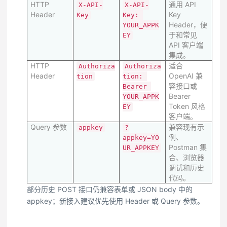
HTTP
通用 API
X-API-
X-API-
Header
Key
Key
Key: 
Header，便
YOUR_APPK
于和常见
EY
API 客户端
集成。
HTTP
适合
Authoriza
Authoriza
Header
OpenAI 兼
tion
tion: 
容接口或
Bearer 
Bearer
YOUR_APPK
Token 风格
EY
客户端。
Query 参数
兼容现有示
appkey
?
例、
appkey=YO
Postman 集
UR_APPKEY
合、浏览器
调试和历史
代码。
部分历史 POST 接口仍兼容表单或 JSON body 中的
appkey；新接入建议优先使用 Header 或 Query 参数。