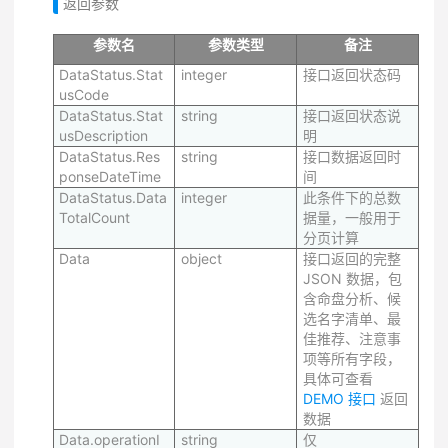
返回参数
参数名
参数类型
备注
DataStatus.Stat
integer
接口返回状态码
usCode
DataStatus.Stat
string
接口返回状态说
usDescription
明
DataStatus.Res
string
接口数据返回时
ponseDateTime
间
DataStatus.Data
integer
此条件下的总数
TotalCount
据量，一般用于
分页计算
Data
object
接口返回的完整
JSON 数据，包
含命盘分析、候
选名字清单、最
佳推荐、注意事
项等所有字段，
具体可查看
DEMO 接口
返回
数据
Data.operationI
string
仅