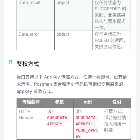
Data.result
object
仅任务状态为
SUCCEEDED 时
返回，业务结果
结构与同步模式
一致。
Data.error
object
仅任务状态为
FAILED 时返回，
失败原因信息。
鉴权方式
接口支持以下 AppKey 传递方式，任选一种即可；已有请
求示例、Postman 集合和历史代码仍可继续使用原来的
appkey 参数方式。
传输载体
参数
示例
说明
HTTP
推荐方式，
X-
X-
Header
适合服务端
GUGUDATA-
GUGUDATA-
接入和统一
APPKEY
APPKEY: 
封装。
YOUR_APPK
EY