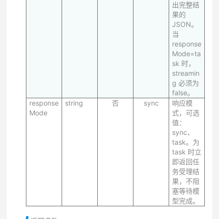
出完整结
果的
JSON。
当
response
Mode=ta
sk 时，
streamin
g 必须为
false。
response
string
否
sync
响应模
Mode
式，可选
值：
sync、
task。为
task 时立
即返回任
务受理结
果，不阻
塞等待模
型完成。