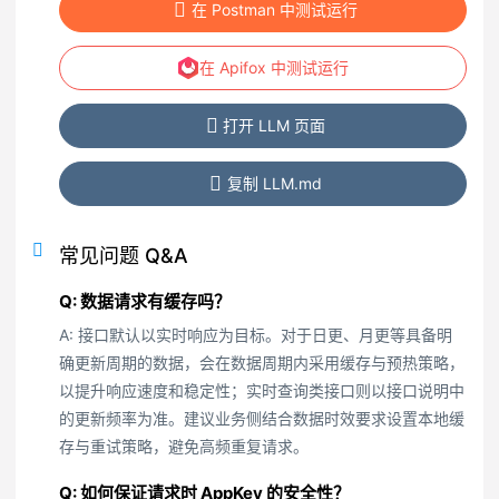
在 Postman 中测试运行
在 Apifox 中测试运行
打开 LLM 页面
复制 LLM.md
常见问题 Q&A
Q: 数据请求有缓存吗？
A: 接口默认以实时响应为目标。对于日更、月更等具备明
确更新周期的数据，会在数据周期内采用缓存与预热策略，
以提升响应速度和稳定性；实时查询类接口则以接口说明中
的更新频率为准。建议业务侧结合数据时效要求设置本地缓
存与重试策略，避免高频重复请求。
Q: 如何保证请求时 AppKey 的安全性？