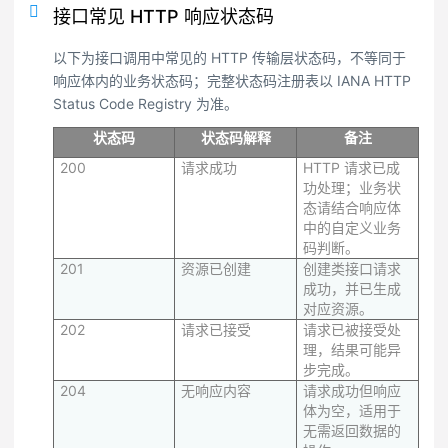
接口常见 HTTP 响应状态码
以下为接口调用中常见的 HTTP 传输层状态码，不等同于
响应体内的业务状态码；完整状态码注册表以 IANA HTTP
Status Code Registry 为准。
状态码
状态码解释
备注
200
请求成功
HTTP 请求已成
功处理；业务状
态请结合响应体
中的自定义业务
码判断。
201
资源已创建
创建类接口请求
成功，并已生成
对应资源。
202
请求已接受
请求已被接受处
理，结果可能异
步完成。
204
无响应内容
请求成功但响应
体为空，适用于
无需返回数据的