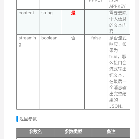
APPKEY
content
string
是
需要去除
个人信息
的文本内
容
streamin
boolean
否
false
是否流式
g
响应，如
果为
true，那
么接口会
流式输出
纯文本，
在最后一
个消息输
出完整结
果的
JSON。
返回参数
参数名
参数类型
备注