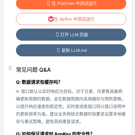
在 Postman 中测试运行
在 Apifox 中测试运行
打开 LLM 页面
复制 LLM.md
常见问题 Q&A
Q: 数据请求有缓存吗？
A: 接口默认以实时响应为目标。对于日更、月更等具备明
确更新周期的数据，会在数据周期内采用缓存与预热策略，
以提升响应速度和稳定性；实时查询类接口则以接口说明中
的更新频率为准。建议业务侧结合数据时效要求设置本地缓
存与重试策略，避免高频重复请求。
Q: 如何保证请求时 AppKey 的安全性？