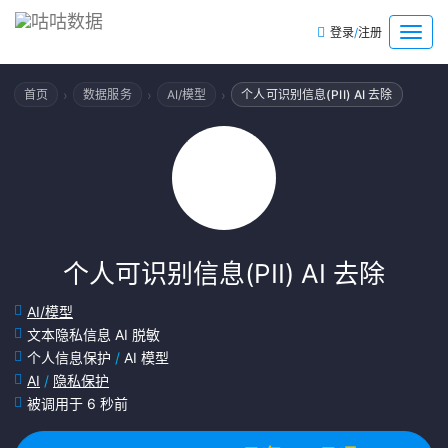
/
菜
登录
注册
单
›
›
›
首页
数据服务
AI/模型
个人可识别信息(PII) AI 去除
个人可识别信息(PII) AI 去除
AI/模型
文本隐私信息 AI 脱敏
个人信息保护
/
AI 模型
AI
/
隐私保护
被调用于 6 秒前