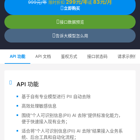
299元/年
83元/月
999元/年
限时折扣
或
立即购买
接口数据预览
告诉大模型怎么用
API 功能
API 文档
鉴权方式
接口状态码
请求示例代
API 功能
基于自有专业模型进行 PII 自动去除
高效处理敏感信息
围绕“个人可识别信息(PII) AI 去除”提供标准化能力，
便于快速接入现有业务；
适合将“个人可识别信息(PII) AI 去除”结果接入业务系
统、后台工具和自动化流程；