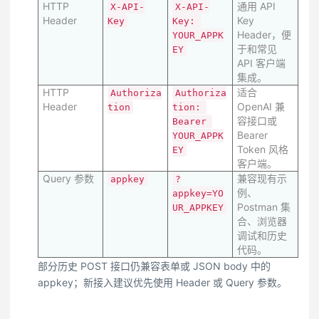
HTTP
通用 API
X-API-
X-API-
Header
Key
Key
Key: 
Header，便
YOUR_APPK
于和常见
EY
API 客户端
集成。
HTTP
适合
Authoriza
Authoriza
Header
OpenAI 兼
tion
tion: 
容接口或
Bearer 
Bearer
YOUR_APPK
Token 风格
EY
客户端。
Query 参数
兼容现有示
appkey
?
例、
appkey=YO
Postman 集
UR_APPKEY
合、浏览器
调试和历史
代码。
部分历史 POST 接口仍兼容表单或 JSON body 中的
appkey；新接入建议优先使用 Header 或 Query 参数。