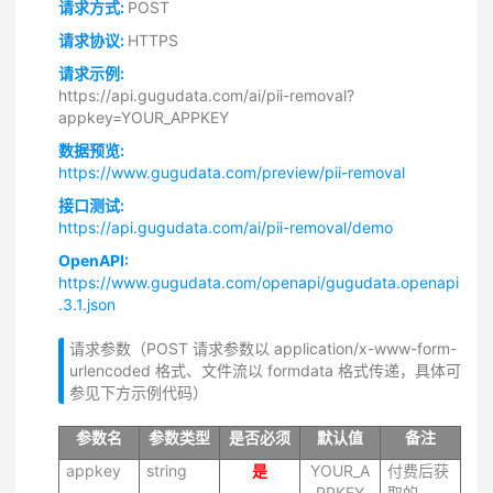
请求方式:
POST
请求协议:
HTTPS
请求示例:
https://api.gugudata.com/ai/pii-removal?
appkey=YOUR_APPKEY
数据预览:
https://www.gugudata.com/preview/pii-removal
接口测试:
https://api.gugudata.com/ai/pii-removal/demo
OpenAPI:
https://www.gugudata.com/openapi/gugudata.openapi
.3.1.json
请求参数（POST 请求参数以 application/x-www-form-
urlencoded 格式、文件流以 formdata 格式传递，具体可
参见下方示例代码）
参数名
参数类型
是否必须
默认值
备注
appkey
string
是
YOUR_A
付费后获
PPKEY
取的