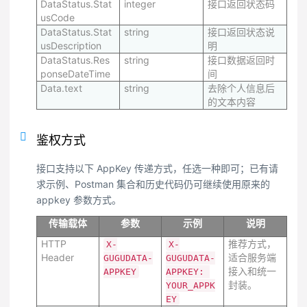
DataStatus.Stat
integer
接口返回状态码
usCode
DataStatus.Stat
string
接口返回状态说
usDescription
明
DataStatus.Res
string
接口数据返回时
ponseDateTime
间
Data.text
string
去除个人信息后
的文本内容
鉴权方式
接口支持以下 AppKey 传递方式，任选一种即可；已有请
求示例、Postman 集合和历史代码仍可继续使用原来的
appkey 参数方式。
传输载体
参数
示例
说明
HTTP
推荐方式，
X-
X-
Header
适合服务端
GUGUDATA-
GUGUDATA-
接入和统一
APPKEY
APPKEY: 
封装。
YOUR_APPK
EY