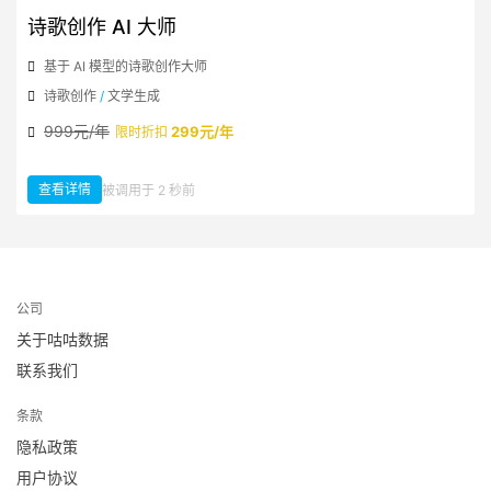
诗歌创作 AI 大师
基于 AI 模型的诗歌创作大师
诗歌创作
/
文学生成
999元/年
299元/年
限时折扣
查看详情
被调用于 2 秒前
：诗歌创作 AI 大师
公司
关于咕咕数据
联系我们
条款
隐私政策
用户协议