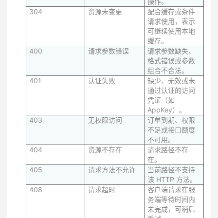
操作。
304
资源未变更
配合缓存或条件
请求使用，表示
可继续使用本地
缓存。
400
请求参数错误
请求参数缺失、
格式错误或参数
组合不合法。
401
认证失败
缺少、无效或未
通过认证的访问
凭证（如
AppKey）。
403
无权限访问
订单到期、权限
不足或接口额度
不可用。
404
资源不存在
请求路径不存
在。
405
请求方法不允许
当前路径不支持
该 HTTP 方法。
408
请求超时
客户端请求在服
务端等待时间内
未完成，可稍后