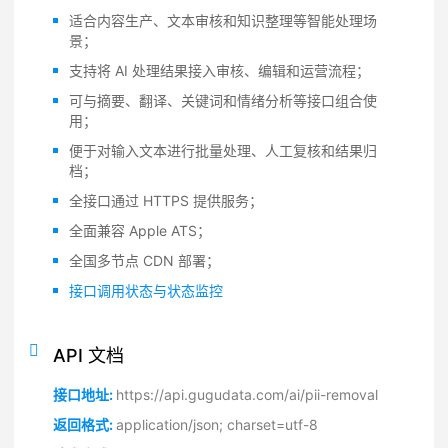
适合内容生产、文本审核和知识整理等智能处理场
景；
支持将 AI 处理结果接入审核、编辑和运营流程；
可与摘要、翻译、关键词和情绪分析等接口组合使
用；
便于对输入文本进行批量处理、人工复核和结果归
档；
全接口通过 HTTPS 提供服务；
全面兼容 Apple ATS；
全国多节点 CDN 部署；
接口调用状态与状态监控
API 文档
接口地址:
https://api.gugudata.com/ai/pii-removal
返回格式:
application/json; charset=utf-8