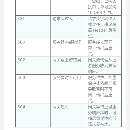
率受限；已购买
接口订单可加购
10 QPS 扩展。
431
请求头过大
请求头字段过大
或过多，建议精
简 Header 后重
试。
500
服务器内部错误
服务端处理异
常，请稍后重
试。
502
网关或上游错误
网关或代理从上
游服务收到异常
响应。
503
服务暂时不可用
服务维护、容量
保护或依赖异常
导致暂时不可
用，请稍后重
试。
504
网关超时
网关等待上游服
务响应超时，可
稍后重试或降低
请求复杂度。