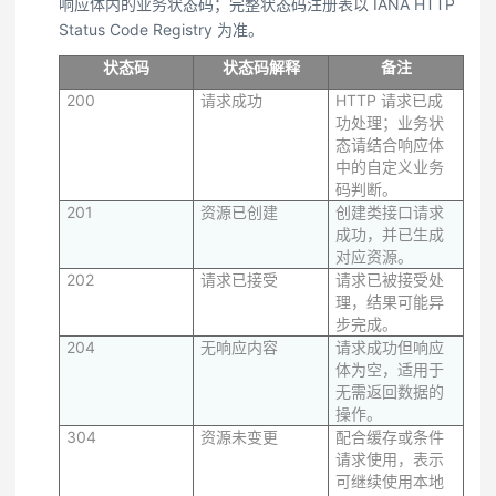
响应体内的业务状态码；完整状态码注册表以 IANA HTTP
Status Code Registry 为准。
状态码
状态码解释
备注
200
请求成功
HTTP 请求已成
功处理；业务状
态请结合响应体
中的自定义业务
码判断。
201
资源已创建
创建类接口请求
成功，并已生成
对应资源。
202
请求已接受
请求已被接受处
理，结果可能异
步完成。
204
无响应内容
请求成功但响应
体为空，适用于
无需返回数据的
操作。
304
资源未变更
配合缓存或条件
请求使用，表示
可继续使用本地