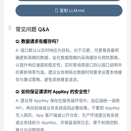
复制 LLM.md
常见问题 Q&A
Q: 数据请求有缓存吗？
A: 接口默认以实时响应为目标。对于日更、月更等具备明
确更新周期的数据，会在数据周期内采用缓存与预热策略，
以提升响应速度和稳定性；实时查询类接口则以接口说明中
的更新频率为准。建议业务侧结合数据时效要求设置本地缓
存与重试策略，避免高频重复请求。
Q: 如何保证请求时 AppKey 的安全性？
A: 建议将 AppKey 保存在服务端环境中，由后端统一调用
API，再向前端或业务系统返回必要结果。不要把 AppKey
写入网页、App 客户端或公开仓库；生产环境建议按系统
或业务线拆分 AppKey，并保留调用日志，便于权限控制、
审计与问题排查。