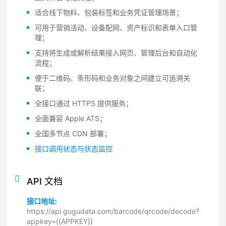
适合线下物料、包装标签和业务凭证管理场景；
可用于营销活动、设备配网、资产标识和表单入口管
理；
支持将生成或解析结果接入网页、管理后台和自动化
流程；
便于二维码、条形码和业务对象之间建立可追溯关
联；
全接口通过 HTTPS 提供服务；
全面兼容 Apple ATS；
全国多节点 CDN 部署；
接口调用状态与状态监控
API 文档
接口地址:
https://api.gugudata.com/barcode/qrcode/decode?
appkey={{APPKEY}}