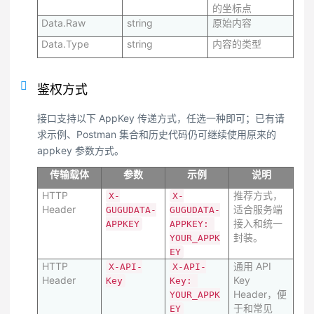
的坐标点
Data.Raw
string
原始内容
Data.Type
string
内容的类型
鉴权方式
接口支持以下 AppKey 传递方式，任选一种即可；已有请
求示例、Postman 集合和历史代码仍可继续使用原来的
appkey 参数方式。
传输载体
参数
示例
说明
HTTP
推荐方式，
X-
X-
Header
适合服务端
GUGUDATA-
GUGUDATA-
接入和统一
APPKEY
APPKEY: 
封装。
YOUR_APPK
EY
HTTP
通用 API
X-API-
X-API-
Header
Key
Key
Key: 
Header，便
YOUR_APPK
于和常见
EY