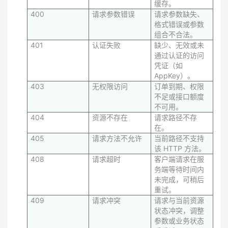
缓存。
400
请求参数错误
请求参数缺失、
格式错误或参数
组合不合法。
401
认证失败
缺少、无效或未
通过认证的访问
凭证（如
AppKey）。
403
无权限访问
订单到期、权限
不足或接口额度
不可用。
404
资源不存在
请求路径不存
在。
405
请求方法不允许
当前路径不支持
该 HTTP 方法。
408
请求超时
客户端请求在服
务端等待时间内
未完成，可稍后
重试。
409
请求冲突
请求与当前资源
状态冲突，调整
参数或业务状态