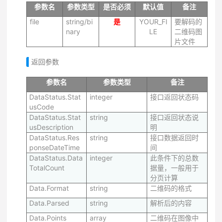
参数名
参数类型
是否必须
默认值
备注
file
string/bi
是
YOUR_FI
要解码的
nary
LE
二维码图
片文件
返回参数
参数名
参数类型
备注
DataStatus.Stat
integer
接口返回状态码
usCode
DataStatus.Stat
string
接口返回状态说
usDescription
明
DataStatus.Res
string
接口数据返回时
ponseDateTime
间
DataStatus.Data
integer
此条件下的总数
TotalCount
据量，一般用于
分页计算
Data.Format
string
二维码的格式
Data.Parsed
string
解析后的内容
Data.Points
array
二维码在图像中