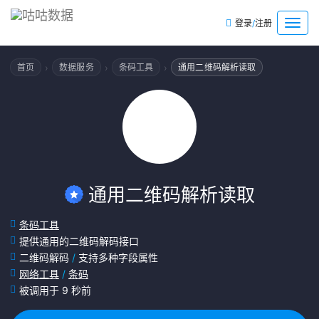
/
菜
登录
注册
单
›
›
›
首页
数据服务
条码工具
通用二维码解析读取
通用二维码解析读取
条码工具
提供通用的二维码解码接口
二维码解码
/
支持多种字段属性
网络工具
/
条码
被调用于 9 秒前