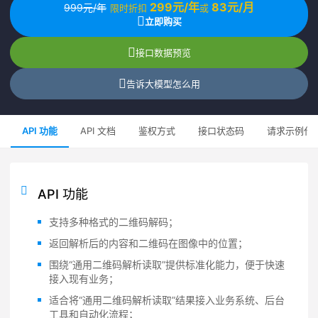
299元/年
83元/月
999元/年
限时折扣
或
立即购买
接口数据预览
告诉大模型怎么用
API 功能
API 文档
鉴权方式
接口状态码
请求示例代
API 功能
支持多种格式的二维码解码；
返回解析后的内容和二维码在图像中的位置；
围绕“通用二维码解析读取”提供标准化能力，便于快速
接入现有业务；
适合将“通用二维码解析读取”结果接入业务系统、后台
工具和自动化流程；