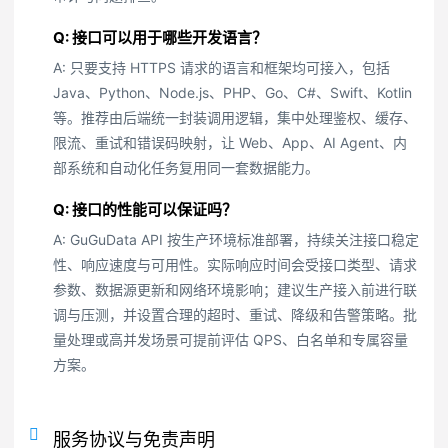
Q: 接口可以用于哪些开发语言？
A: 只要支持 HTTPS 请求的语言和框架均可接入，包括
Java、Python、Node.js、PHP、Go、C#、Swift、Kotlin
等。推荐由后端统一封装调用逻辑，集中处理鉴权、缓存、
限流、重试和错误码映射，让 Web、App、AI Agent、内
部系统和自动化任务复用同一套数据能力。
Q: 接口的性能可以保证吗？
A: GuGuData API 按生产环境标准部署，持续关注接口稳定
性、响应速度与可用性。实际响应时间会受接口类型、请求
参数、数据源更新和网络环境影响；建议生产接入前进行联
调与压测，并设置合理的超时、重试、降级和告警策略。批
量处理或高并发场景可提前评估 QPS、白名单和专属容量
方案。
服务协议与免责声明