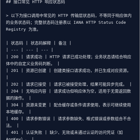
## 接口常见 HTTP 响应状态码

> 以下为接口调用中常见的 HTTP 传输层状态码，不等同于响应体内
的业务状态码；完整状态码注册表以 IANA HTTP Status Code 
Registry 为准。

| 状态码 | 状态码解释 | 备注 |

| --- | --- | --- |

| 200 | 请求成功 | HTTP 请求已成功处理；业务状态请结合响应
体中的自定义业务码判断。 |

| 201 | 资源已创建 | 创建类接口请求成功，并已生成对应资源。 
|

| 202 | 请求已接受 | 请求已被接受处理，结果可能异步完成。 |

| 204 | 无响应内容 | 请求成功但响应体为空，适用于无需返回数
据的操作。 |

| 304 | 资源未变更 | 配合缓存或条件请求使用，表示可继续使用
本地缓存。 |

| 400 | 请求参数错误 | 请求参数缺失、格式错误或参数组合不合
法。 |

| 401 | 认证失败 | 缺少、无效或未通过认证的访问凭证（如 
AppKey）。 |
