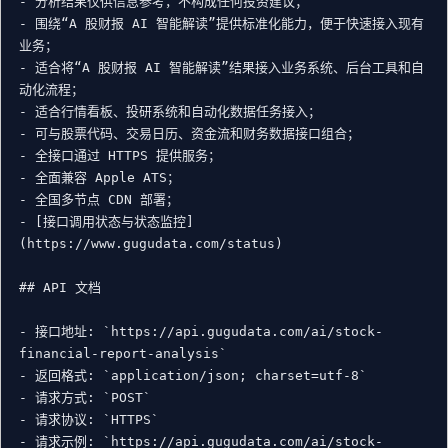
- 分析结果仅供信息参考，不构成任何投资建议；

- 围绕“A 股财报 AI 智能解读”提供标准化能力，便于快速接入现有
业务；

- 适合将“A 股财报 AI 智能解读”结果接入业务系统、后台工具和自
动化流程；

- 适合行情看板、投研系统和自动化数据任务接入；

- 可与股票代码、交易日历、资金流和财务数据接口组合；

- 全接口通过 HTTPS 提供服务；

- 全面兼容 Apple ATS；

- 全国多节点 CDN 部署；

- [接口调用状态与状态监控]
(https://www.gugudata.com/status)

## API 文档

- 接口地址: `https://api.gugudata.com/ai/stock-
financial-report-analysis`

- 返回格式: `application/json; charset=utf-8`

- 请求方式: `POST`

- 请求协议: `HTTPS`

- 请求示例: `https://api.gugudata.com/ai/stock-