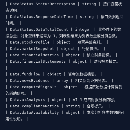
| DataStatus.StatusDescription | string | 接口返回状
态说明。 |

| DataStatus.ResponseDateTime | string | 接口数据返回
时间。 |

| DataStatus.DataTotalCount | integer | 此条件下的数
据总量；对象型结果通常为 1，列表型结果为列表数量或分页总数。 |

| Data.stockProfile | object | 股票基础资料。 |

| Data.marketSnapshot | object | 行情快照。 |

| Data.financialMetrics | object | 核心财务指标。 |

| Data.financialStatements | object | 财务报表摘要。 
|

| Data.fundFlow | object | 资金流数据摘要。 |

| Data.newsEvidence | array | 相关新闻证据列表。 |

| Data.computedSignals | object | 根据原始数据计算得到
的辅助信号。 |

| Data.aiAnalysis | object | AI 生成的财报分析内容。 |

| Data.complianceNotice | string | 合规提示。 |

| Data.dataAvailability | object | 本次分析各类数据的可
用性说明。 |
