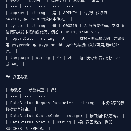
| --- | --- | --- | --- | --- |

| appkey | string | 是 | APPKEY | 付费后获取的 
APPKEY，在 JSON 请求体中传入。 |

| symbol | string | 是 | 600519 | A 股股票代码，支持 6 
位代码或带市场前缀代码，例如 600519、sh600519。 |

| reportDate | string | 否 |  | 财报日期或报告期，建议使
用 yyyyMMdd 或 yyyy-MM-dd；为空时按接口默认可用报告期处
理。 |

| language | string | 否 | zh | 返回分析语言，例如 zh 
或 en。 |

## 返回参数

| 参数名 | 参数类型 | 备注 |

| --- | --- | --- |

| DataStatus.RequestParameter | string | 本次请求的参
数摘要字符串。 |

| DataStatus.StatusCode | integer | 接口返回状态码。 |

| DataStatus.Status | string | 接口返回状态，例如 
SUCCESS 或 ERROR。 |
