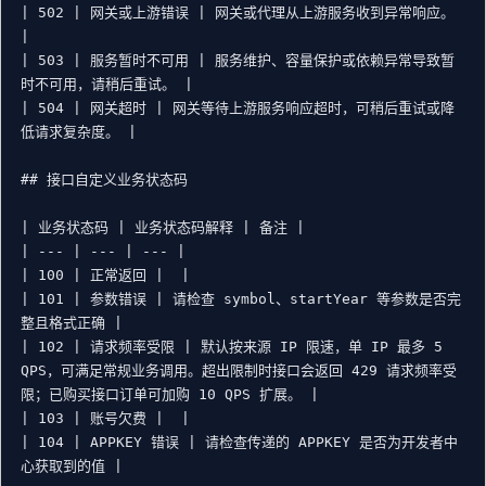
| 502 | 网关或上游错误 | 网关或代理从上游服务收到异常响应。 
|

| 503 | 服务暂时不可用 | 服务维护、容量保护或依赖异常导致暂
时不可用，请稍后重试。 |

| 504 | 网关超时 | 网关等待上游服务响应超时，可稍后重试或降
低请求复杂度。 |

## 接口自定义业务状态码

| 业务状态码 | 业务状态码解释 | 备注 |

| --- | --- | --- |

| 100 | 正常返回 |  |

| 101 | 参数错误 | 请检查 symbol、startYear 等参数是否完
整且格式正确 |

| 102 | 请求频率受限 | 默认按来源 IP 限速，单 IP 最多 5 
QPS，可满足常规业务调用。超出限制时接口会返回 429 请求频率受
限；已购买接口订单可加购 10 QPS 扩展。 |

| 103 | 账号欠费 |  |

| 104 | APPKEY 错误 | 请检查传递的 APPKEY 是否为开发者中
心获取到的值 |
