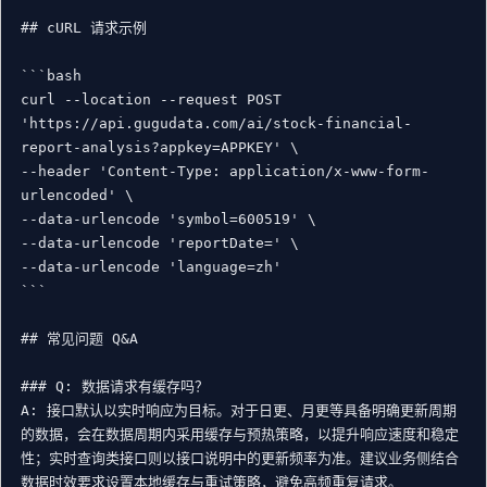
## cURL 请求示例

```bash

curl --location --request POST 
'https://api.gugudata.com/ai/stock-financial-
report-analysis?appkey=APPKEY' \

--header 'Content-Type: application/x-www-form-
urlencoded' \

--data-urlencode 'symbol=600519' \

--data-urlencode 'reportDate=' \

--data-urlencode 'language=zh'

```

## 常见问题 Q&A

### Q: 数据请求有缓存吗？

A: 接口默认以实时响应为目标。对于日更、月更等具备明确更新周期
的数据，会在数据周期内采用缓存与预热策略，以提升响应速度和稳定
性；实时查询类接口则以接口说明中的更新频率为准。建议业务侧结合
数据时效要求设置本地缓存与重试策略，避免高频重复请求。
