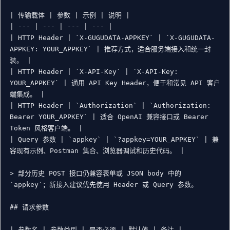
| 传输载体 | 参数 | 示例 | 说明 |

| --- | --- | --- | --- |

| HTTP Header | `X-GUGUDATA-APPKEY` | `X-GUGUDATA-
APPKEY: YOUR_APPKEY` | 推荐方式，适合服务端接入和统一封
装。 |

| HTTP Header | `X-API-Key` | `X-API-Key: 
YOUR_APPKEY` | 通用 API Key Header，便于和常见 API 客户
端集成。 |

| HTTP Header | `Authorization` | `Authorization: 
Bearer YOUR_APPKEY` | 适合 OpenAI 兼容接口或 Bearer 
Token 风格客户端。 |

| Query 参数 | `appkey` | `?appkey=YOUR_APPKEY` | 兼
容现有示例、Postman 集合、浏览器调试和历史代码。 |

> 部分历史 POST 接口仍兼容表单或 JSON body 中的 
`appkey`；新接入建议优先使用 Header 或 Query 参数。

## 请求参数

| 参数名 | 参数类型 | 是否必须 | 默认值 | 备注 |
